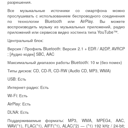
разрешения.
Все музыкальные источники со смартфона можно
прослушивать с использованием беспроводного соединения
по технологии Bluetooth или AirPlay. Вы можете
воспроизводить музыку из музыкальных приложений, радио
приложений или сервисов видео хостинга типа YouTube™.
Центральный блок:
Версия / Профиль Bluetooth: Версия 2.1 + EDR / A2DP, AVRCP
; [Аудио кодек] SBC, AAC
Максимальный диапазон работы Bluetooth: 10 м (без помех)
Типы дисков: CD, CD-R, CD-RW (Audio CD, MP3, WMA)
USB: Есть
Интернет-радио: Есть
Wi-Fi: Есть
AirPlay: Есть
DLNA: Есть
Поддерживаемые форматы: MP3, WMA, MPEG4, AAC,
WAV(*1), FLAC(*1), AIFF(*1), ALAC(*2) — (*1) 192 kHz / 24-bit;