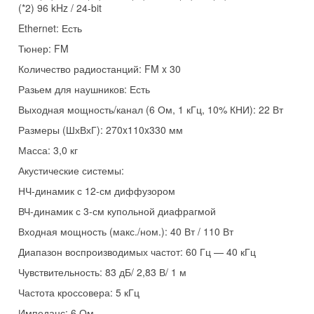
(*2) 96 kHz / 24-bit
Ethernet: Есть
Тюнер: FM
Количество радиостанций: FM x 30
Разьем для наушников: Есть
Выходная мощность/канал (6 Ом, 1 кГц, 10% КНИ): 22 Вт
Размеры (ШхВхГ): 270x110x330 мм
Масса: 3,0 кг
Акустические системы:
НЧ-динамик с 12-см диффузором
ВЧ-динамик с 3-см купольной диафрагмой
Входная мощность (макс./ном.): 40 Вт / 110 Вт
Диапазон воспроизводимых частот: 60 Гц — 40 кГц
Чувствительность: 83 дБ/ 2,83 В/ 1 м
Частота кроссовера: 5 кГц
Импеданс: 6 Ом