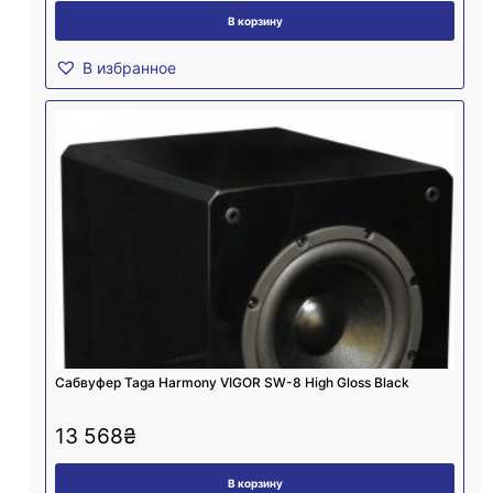
В корзину
В избранное
Сабвуфер Taga Harmony VIGOR SW-8 High Gloss Black
13 568
₴
В корзину