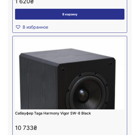
1 620
₴
В корзину
В избранное
Сабвуфер Taga Harmony Vigor SW-8 Black
10 733
₴