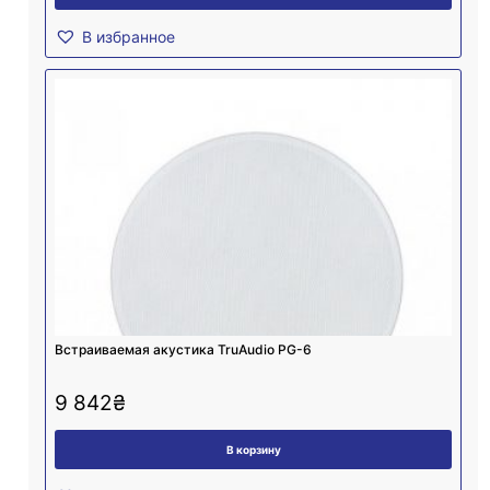
В избранное
Встраиваемая акустика TruAudio PG-6
9 842
₴
В корзину