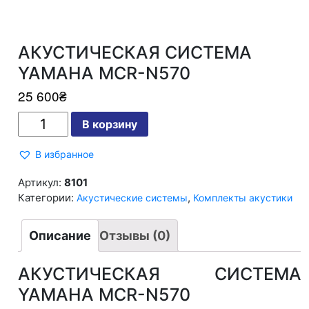
АКУСТИЧЕСКАЯ СИСТЕМА
YAMAHA MCR-N570
25 600
₴
Количество
В корзину
АКУСТИЧЕСКАЯ
СИСТЕМА
YAMAHA
В избранное
MCR-
N570
Артикул:
8101
Категории:
,
Акустические системы
Комплекты акустики
Описание
Отзывы (0)
АКУСТИЧЕСКАЯ СИСТЕМА
YAMAHA MCR-N570