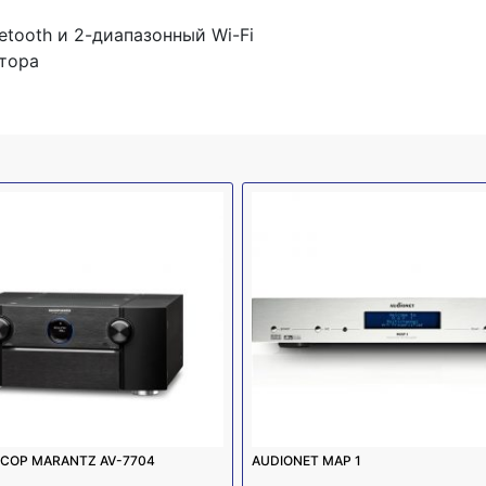
)
tooth и 2-диапазонный Wi-Fi
тора
СОР MARANTZ AV-7704
AUDIONET MAP 1