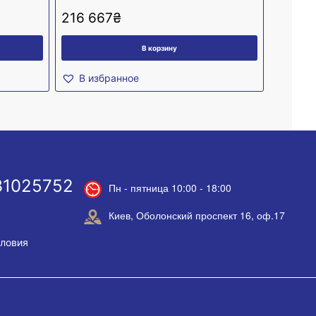
216 667
₴
В корзину
В избранное
31025752
Пн - пятница 10:00 - 18:00
Киев, Оболонский проспект 16, оф.17
словия