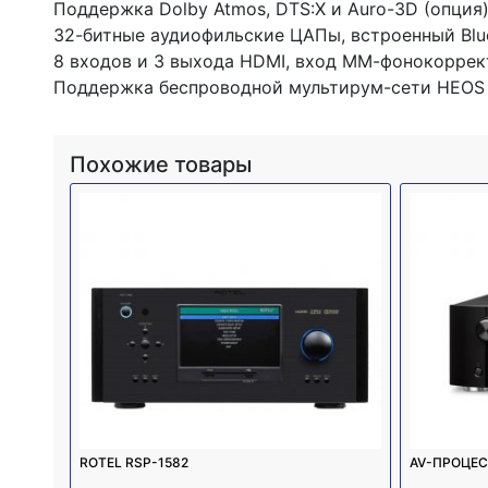
Поддержка Dolby Atmos, DTS:X и Auro-3D (опция
32-битные аудиофильские ЦАПы, встроенный Blue
8 входов и 3 выхода HDMI, вход ММ-фонокоррек
Поддержка беспроводной мультирум-сети HEOS
Похожие товары
ROTEL RSP-1582
AV-ПРОЦЕС