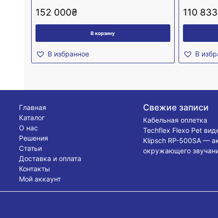
152 000
₴
110 833
В корзину
В избранное
В избр
Свежие записи
Главная
Каталог
Кабельная оплетка
О нас
Techflex Flexo Pet ви
Решения
Klipsch RP-500SA — а
Статьи
окружающего звучани
Доставка и оплата
Контакты
Мой аккаунт