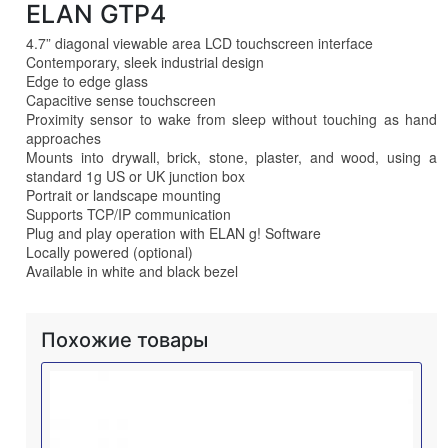
ELAN GTP4
4.7” diagonal viewable area LCD touchscreen interface
Contemporary, sleek industrial design
Edge to edge glass
Capacitive sense touchscreen
Proximity sensor to wake from sleep without touching as hand
approaches
Mounts into drywall, brick, stone, plaster, and wood, using a
standard 1g US or UK junction box
Portrait or landscape mounting
Supports TCP/IP communication
Plug and play operation with ELAN g! Software
Locally powered (optional)
Available in white and black bezel
Похожие товары