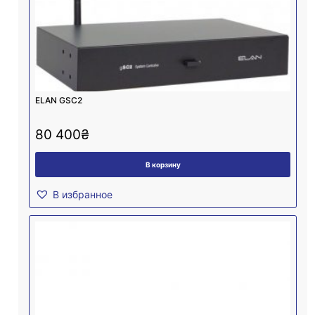
ELAN GSC2
80 400
₴
В корзину
В избранное