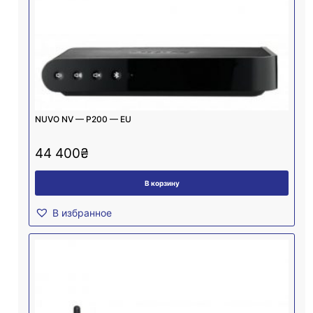
NUVO NV — P200 — EU
44 400
₴
В корзину
В избранное