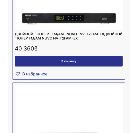
ДВОЙНОЙ ТЮНЕР FM/AM NUVO NV-T2FAM-EXДВОЙНОЙ
ТЮНЕР FM/AM NUVO NV-T2FAM-EX
40 360
₴
В корзину
В избранное