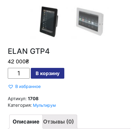
ELAN GTP4
42 000
₴
Количество
В корзину
ELAN
GTP4
В избранное
Артикул:
1708
Категория:
Мультирум
Описание
Отзывы (0)