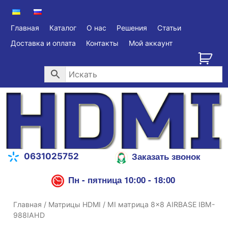
Главная
Каталог
О нас
Решения
Статьи
Доставка и оплата
Контакты
Мой аккаунт
Заказать звонок
0631025752
Пн - пятница 10:00 - 18:00
Главная
/
Матрицы HDMI
/ MI матрица 8×8 AIRBASE IBM-
988IAHD