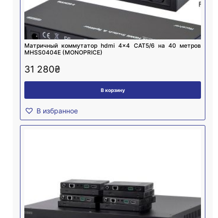
Матричный коммутатор hdmi 4×4 САТ5/6 на 40 метров
MHSS0404E (MONOPRICE)
31 280
₴
В корзину
В избранное