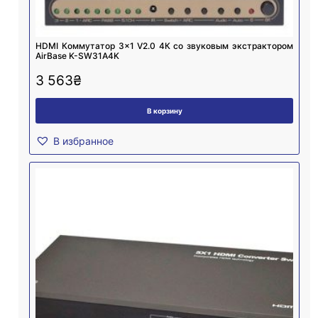
HDMI Коммутатор 3×1 V2.0 4К со звуковым экстрактором
AirBase K-SW31A4K
3 563
₴
В корзину
В избранное