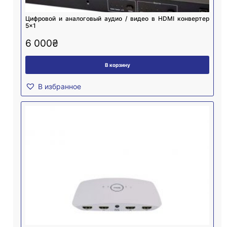
Цифровой и аналоговый аудио / видео в HDMI конвертер
5×1
6 000
₴
В корзину
В избранное