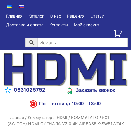
Главная
Каталог
О нас
Решения
Статьи
Доставка и оплата
Контакты
Мой аккаунт
Заказать звонок
0631025752
Пн - пятница 10:00 - 18:00
Главная
/
Коммутаторы HDMI
/ КОММУТАТОР 5X1
(SWITCH) HDMI СИГНАЛА V2.0 4К AIRBASE K-SW51WT4K