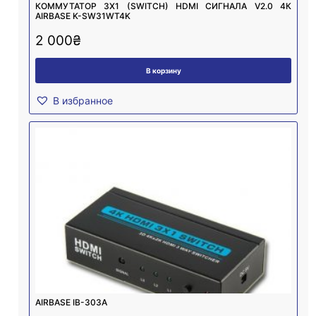
КОММУТАТОР 3X1 (SWITCH) HDMI СИГНАЛА V2.0 4К
AIRBASE K-SW31WT4K
2 000
₴
В корзину
В избранное
AIRBASE IB-303A