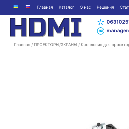
Главная
Каталог
О нас
Решения
Стат
0631025
manager
Главная
/
ПРОЕКТОРЫ/ЭКРАНЫ
/
Крепления для проекто