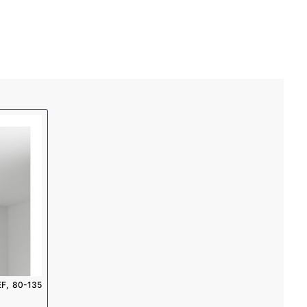
F, 80-135