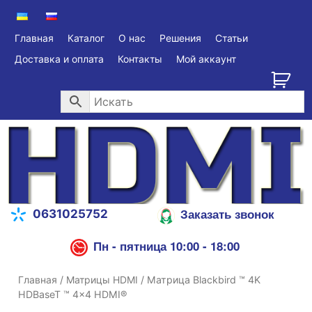
Главная
Каталог
О нас
Решения
Статьи
Доставка и оплата
Контакты
Мой аккаунт
Заказать звонок
0631025752
Пн - пятница 10:00 - 18:00
Главная
/
Матрицы HDMI
/ Матрица Blackbird ™ 4K
HDBaseT ™ 4×4 HDMI®