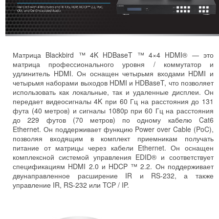
Матрица Blackbird ™ 4K HDBaseT ™ 4×4 HDMI® — это
матрица профессионального уровня / коммутатор и
удлинитель HDMI. Он оснащен четырьмя входами HDMI и
четырьмя наборами выходов HDMI и HDBaseT, что позволяет
использовать как локальные, так и удаленные дисплеи. Он
передает видеосигналы 4K при 60 Гц на расстояния до 131
фута (40 метров) и сигналы 1080p при 60 Гц на расстояния
до 229 футов (70 метров) по одному кабелю Cat6
Ethernet. Он поддерживает функцию Power over Cable (PoC),
позволяя входящим в комплект приемникам получать
питание от матрицы через кабели Ethernet. Он оснащен
комплексной системой управления EDID® и соответствует
спецификациям HDMI 2.0 и HDCP ™ 2.2. Он поддерживает
двунаправленное расширение IR и RS-232, а также
управление IR, RS-232 или TCP / IP.