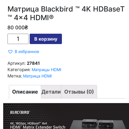
Матрица Blackbird ™ 4K HDBaseT
™ 4×4 HDMI®
80 000
₴
Количество
В корзину
Матрица
Blackbird
™
В избранное
4K
HDBaseT
™
Артикул:
27841
4x4
Категория:
Матрицы HDMI
HDMI®
Метка:
Матрица HDMI
Описание
Детали
Отзывы (0)