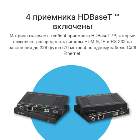
4 приемника HDBaseT ™
включены
Матрица включает в себя 4 приемника HDBaseT ™, которые
позволяют распределять сигналы HDMI®, IR и RS-232 на
расстояния до 229 футов (70 метров) по одному кабелю Cat6
Ethernet.