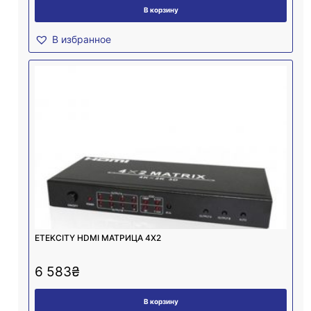
В корзину
В избранное
ETEKCITY HDMI МАТРИЦА 4Х2
6 583
₴
В корзину