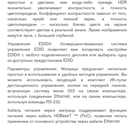
яркостью и цветами, чем когда-либо прежде. HDR
значительно увеличивает контрастность и точность
цветопередачи. Коэффициент контрастности зависит от того,
насколько яркий или темный экран, а точность
цветопередачи — насколько близко цвета на экране
соответствуют цветам в реальной жизни. Яркие изображения
кажутся ярче, с большей глубиной.
Управление EDID®: Усовершенствованная система
управления EDID позволяет вам копировать настройки
EDID® с любого подключенного дисплея или выбирать одну
из доступных предустановок EDID.
Параметры управления: Матрица предлагает несколько
простых в использовании и удобных методов управления. Вы
можете использовать входящий в комплект ИК-пульт
дистанционного управления, кнопки на передней панели,
встроенную систему меню GUI на своем компьютере,
используя соединение Ethernet, или на своем компьютере,
используя команды RS-232.
Кабель питания через: матрица поддерживает функцию
питания через кабель HDBaseT ™ (PoC), позволяя питать
приемники от основного устройства через кабели Ethernet.