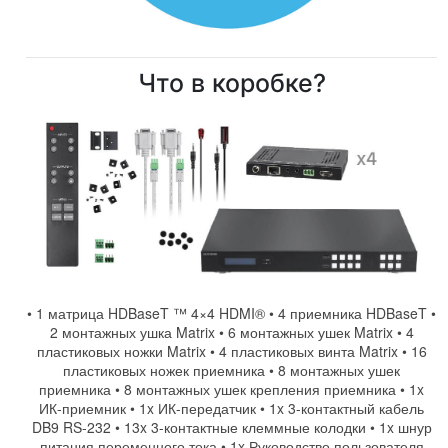
Что в коробке?
• 1 матрица HDBaseT ™ 4×4 HDMI® • 4 приемника HDBaseT •
2 монтажных ушка Matrix • 6 монтажных ушек Matrix • 4
пластиковых ножки Matrix • 4 пластиковых винта Matrix • 16
пластиковых ножек приемника • 8 монтажных ушек
приемника • 8 монтажных ушек крепления приемника • 1x
ИК-приемник • 1x ИК-передатчик • 1x 3-контактный кабель
DB9 RS-232 • 13x 3-контактные клеммные колодки • 1x шнур
питания переменного тока • 1x Руководство пользователя