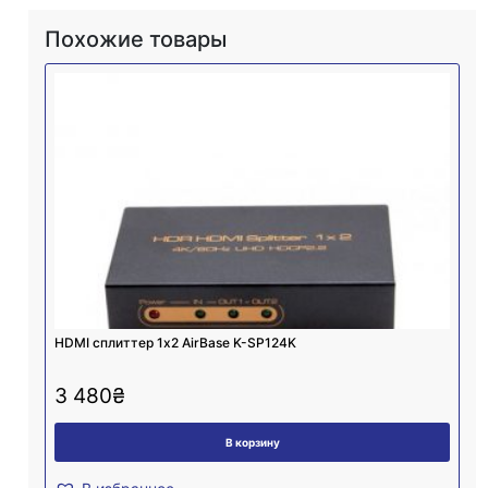
Похожие товары
HDMI сплиттер 1х2 AirBase K-SP124K
3 480
₴
В корзину