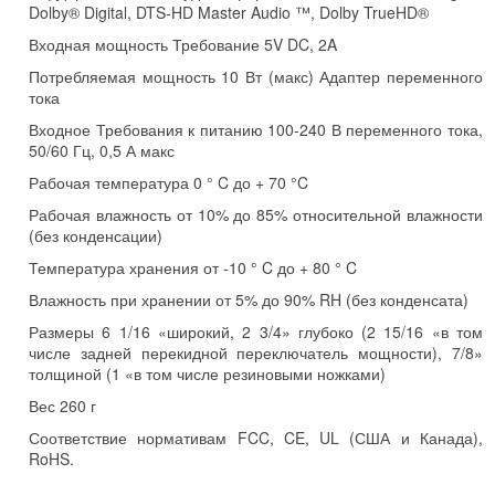
Dolby® Digital, DTS-HD Master Audio ™, Dolby TrueHD®
Входная мощность Требование 5V DC, 2A
Потребляемая мощность 10 Вт (макс) Адаптер переменного
тока
Входное Требования к питанию 100-240 В переменного тока,
50/60 Гц, 0,5 А макс
Рабочая температура 0 ° C до + 70 °C
Рабочая влажность от 10% до 85% относительной влажности
(без конденсации)
Температура хранения от -10 ° C до + 80 ° C
Влажность при хранении от 5% до 90% RH (без конденсата)
Размеры 6 1/16 «широкий, 2 3/4» глубоко (2 15/16 «в том
числе задней перекидной переключатель мощности), 7/8»
толщиной (1 «в том числе резиновыми ножками)
Вес 260 г
Соответствие нормативам FCC, CE, UL (США и Канада),
RoHS.