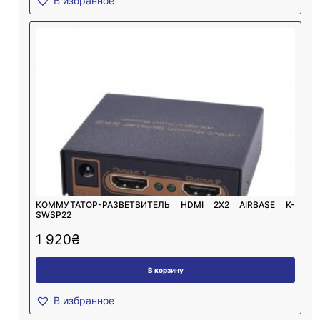
В избранное
КОММУТАТОР-РАЗВЕТВИТЕЛЬ HDMI 2X2 AIRBASE K-
SWSP22
1 920
₴
В корзину
В избранное