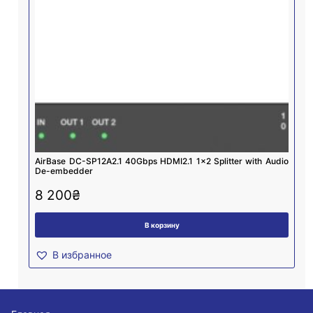
AirBase DC-SP12A2.1 40Gbps HDMI2.1 1×2 Splitter with Audio
De-embedder
8 200
₴
В корзину
В избранное