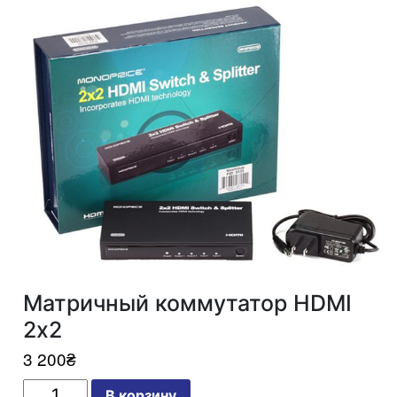
Матричный коммутатор HDMI
2х2
3 200
₴
Количество
В корзину