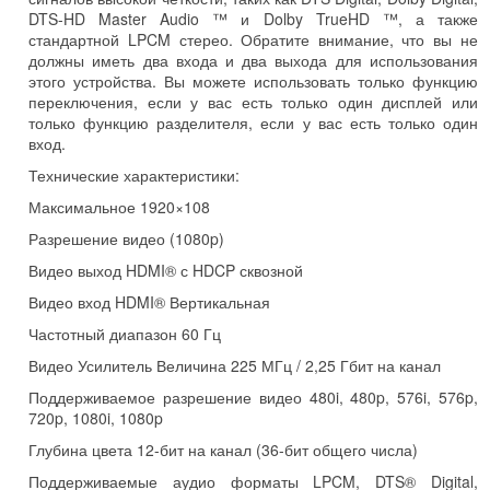
DTS-HD Master Audio ™ и Dolby TrueHD ™, а также
стандартной LPCM стерео. Обратите внимание, что вы не
должны иметь два входа и два выхода для использования
этого устройства. Вы можете использовать только функцию
переключения, если у вас есть только один дисплей или
только функцию разделителя, если у вас есть только один
вход.
Технические характеристики:
Максимальное 1920×108
Разрешение видео (1080p)
Видео выход HDMI® с HDCP сквозной
Видео вход HDMI® Вертикальная
Частотный диапазон 60 Гц
Видео Усилитель Величина 225 МГц / 2,25 Гбит на канал
Поддерживаемое разрешение видео 480i, 480p, 576i, 576p,
720p, 1080i, 1080p
Глубина цвета 12-бит на канал (36-бит общего числа)
Поддерживаемые аудио форматы LPCM, DTS® Digital,