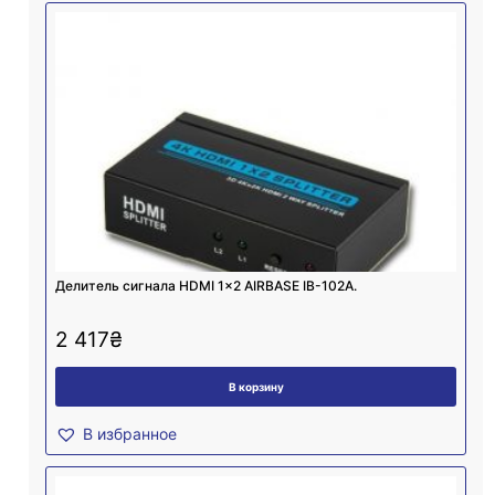
Делитель сигнала HDMI 1×2 AIRBASE IB-102A.
2 417
₴
В корзину
В избранное