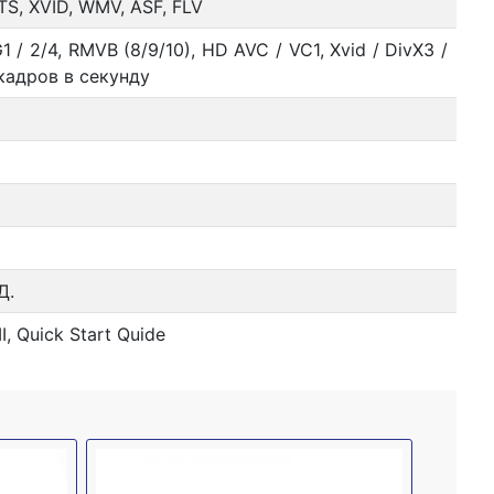
TS, XVID, WMV, ASF, FLV
 / 2/4, RMVB (8/9/10), HD AVC / VC1, Xvid / DivX3 /
 кадров в секунду
Д.
 Quick Start Quide