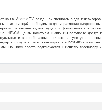
ет на ОС Android TV, созданной специально для телевизоров.
ена многих функций необходимых для управления смартфоном,
 просмотра онлайн видео-, аудио- и фото-контента в любом
265 (HEVC)! Одним нажатием кнопки Вы получаете доступ к
ктуальные и востребованные приложения уже установлены.
андартного пульта, Вы можете управлять inext 4K2 с помощью
мышью. inext просто подключается к Вашему телевизору и