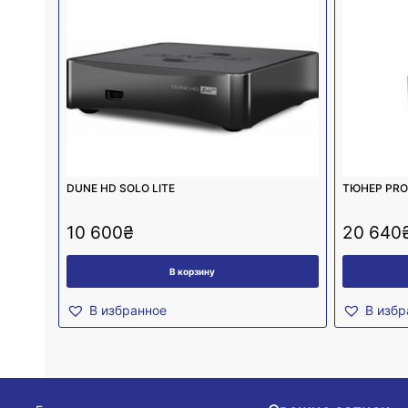
DUNE HD SOLO LITE
ТЮНЕР PRO-
10 600
₴
20 640
В корзину
В избранное
В избр