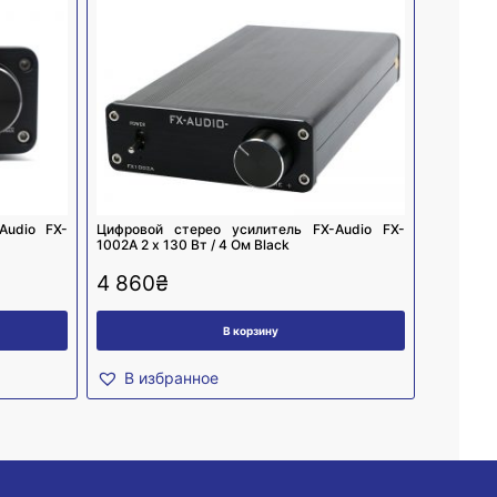
Audio FX-
Цифровой стерео усилитель FX-Audio FX-
1002A 2 х 130 Вт / 4 Ом Black
4 860
₴
В корзину
В избранное