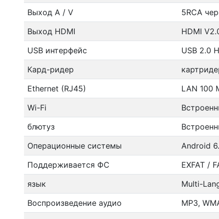
Выход A / V
5RCA чер
Выход HDMI
HDMI V2.
USB интерфейс
USB 2.0 H
Кард-ридер
картриде
Ethernet (RJ45)
LAN 100 М
Wi-Fi
Встроенны
блютуз
Встроенны
Операционные системы
Android 6
Поддерживается ФС
EXFAT / F
язык
Multi-Lan
Воспроизведение аудио
MP3, WMA