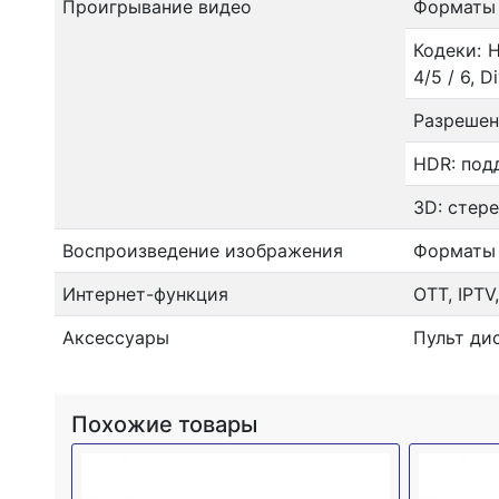
Проигрывание видео
Форматы ф
Кодеки: H
4/5 / 6, 
Разрешен
HDR: под
3D: стер
Воспроизведение изображения
Форматы ф
Интернет-функция
OTT, IPTV
Аксессуары
Пульт дис
Похожие товары