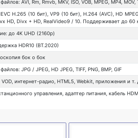
айлов: AVI, Rm, Rmvb, MKV, ISO, VOB, MPEG, MP4, MOV, 
EVC H.265 (10 бит), VP9 (10 бит), H.264 (AVC), HD MPEG1
Divx HD, Divx + HD, RealVideo9 / 10. Поддерживает до 60
ие: до 4K UHD (2160p)
держка HDR10 (BT.2020)
еоскопия бок о бок
айлов: JPG / JPEG, HD JPEG, TIFF, PNG, BMP, GIF
, VOD, интернет-радио, HTML5, Webkit, приложения и т. 
танционного управления, адаптер питания, кабель HDMI,