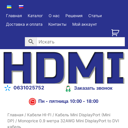
Главная
Каталог
О нас
Решения
Статьи
Доставка и оплата
Контакты
Мой аккаунт
Заказать звонок
0631025752
Пн - пятница 10:00 - 18:00
Главная
/
Кабели HI-FI
/
Кабель Mini DisplayPort (Mini
DP)
/ Monoprice 0.9 метра 32AWG Mini DisplayPort to DVI
кабель