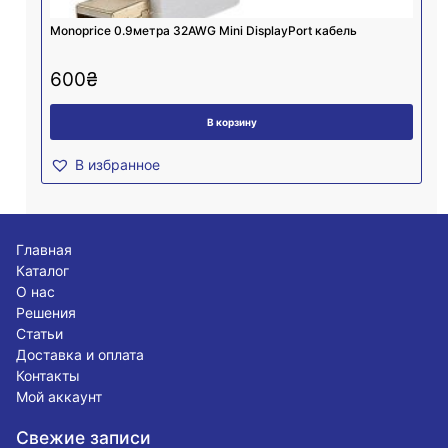
Monoprice 0.9метра 32AWG Mini DisplayPort кабель
600
₴
В корзину
В избранное
Главная
Каталог
О нас
Решения
Статьи
Доставка и оплата
Контакты
Мой аккаунт
Свежие записи