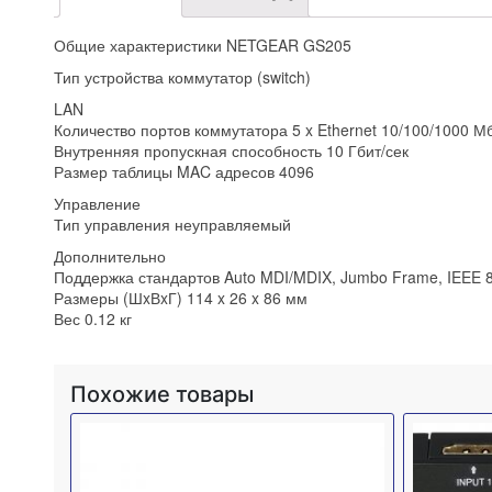
Общие характеристики NETGEAR GS205
Тип устройства коммутатор (switch)
LAN
Количество портов коммутатора 5 x Ethernet 10/100/1000 Мб
Внутренняя пропускная способность 10 Гбит/сек
Размер таблицы MAC адресов 4096
Управление
Тип управления неуправляемый
Дополнительно
Поддержка стандартов Auto MDI/MDIX, Jumbo Frame, IEEE 802
Размеры (ШxВxГ) 114 x 26 x 86 мм
Вес 0.12 кг
Похожие товары