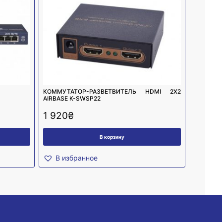
КОММУТАТОР-РАЗВЕТВИТЕЛЬ HDMI 2X2
AIRBASE K-SWSP22
1 920
₴
В корзину
В избранное