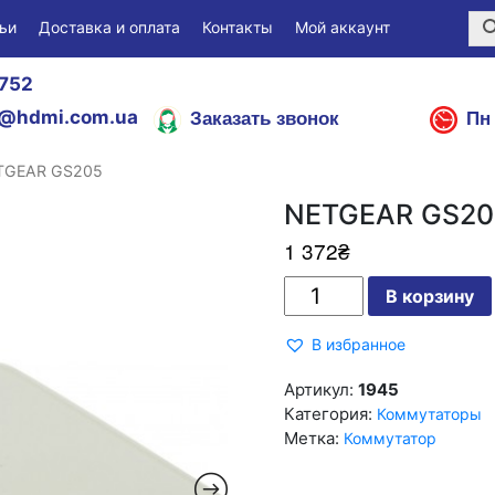
ьи
Доставка и оплата
Контакты
Мой аккаунт
752
Заказать звонок
Пн 
@hdmi.com.ua
TGEAR GS205
NETGEAR GS20
1 372
₴
Количество
В корзину
NETGEAR
GS205
В избранное
Артикул:
1945
Категория:
Коммутаторы
Метка:
Коммутатор