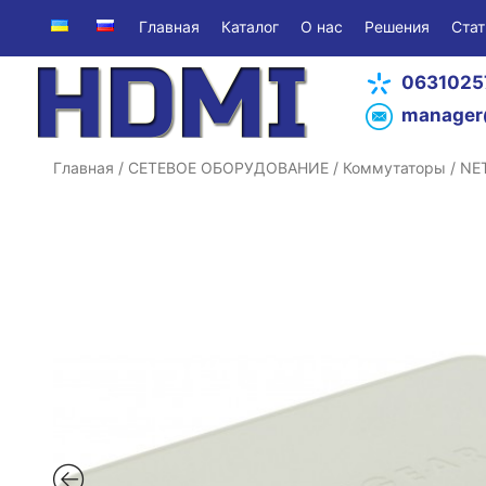
Главная
Каталог
О нас
Решения
Стат
0631025
manager
Главная
/
СЕТЕВОЕ ОБОРУДОВАНИЕ
/
Коммутаторы
/ NE