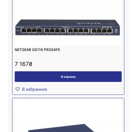
NETGEAR GS116 PROSAFE
7 167
₴
В корзину
В избранное