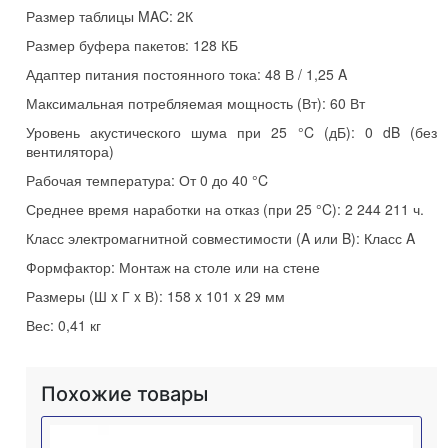
Размер таблицы MAC:
2К
Размер буфера пакетов:
128 КБ
Адаптер питания постоянного тока:
48 В / 1,25 A
Максимальная потребляемая мощность (Вт):
60 Вт
Уровень акустического шума при 25 °C (дБ):
0 dB (без
вентилятора)
Рабочая температура:
От 0 до 40 °C
Среднее время наработки на отказ (при 25 °C):
2 244 211 ч.
Класс электромагнитной совместимости (A или B):
Класс A
Формфактор:
Монтаж на столе или на стене
Размеры (Ш x Г x В):
158 x 101 x 29 мм
Вес:
0,41 кг
Похожие товары