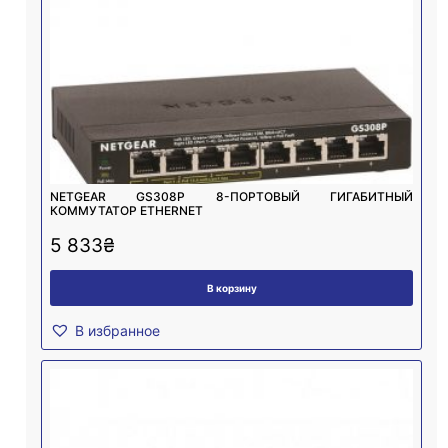
NETGEAR GS308P 8-ПОРТОВЫЙ ГИГАБИТНЫЙ
КОММУТАТОР ETHERNET
5 833
₴
В корзину
В избранное