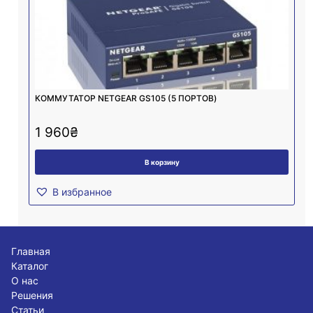
КОММУТАТОР NETGEAR GS105 (5 ПОРТОВ)
1 960
₴
В корзину
В избранное
Главная
Каталог
О нас
Решения
Статьи