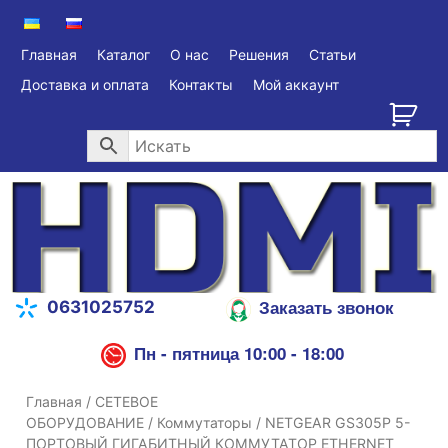
Главная
Каталог
О нас
Решения
Статьи
Доставка и оплата
Контакты
Мой аккаунт
Заказать звонок
0631025752
Пн - пятница 10:00 - 18:00
Главная
/
СЕТЕВОЕ
ОБОРУДОВАНИЕ
/
Коммутаторы
/ NETGEAR GS305P 5-
ПОРТОВЫЙ ГИГАБИТНЫЙ КОММУТАТОР ETHERNET