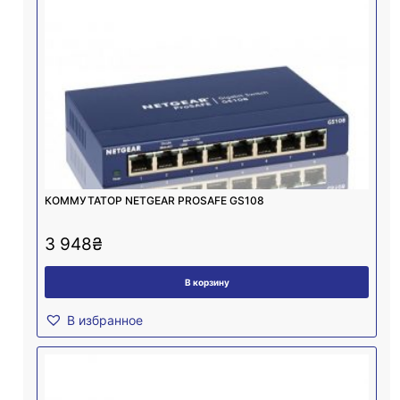
КОММУТАТОР NETGEAR PROSAFE GS108
3 948
₴
В корзину
В избранное