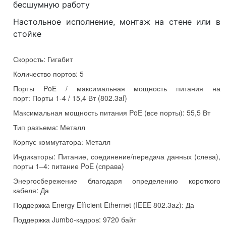
бесшумную работу
Настольное исполнение, монтаж на стене или в
стойке
Скорость:
Гигабит
Количество портов:
5
Порты PoE / максимальная мощность питания на
порт:
Порты 1-4 / 15,4 Вт (802.3af)
Максимальная мощность питания PoE (все порты):
55,5 Вт
Тип разъема:
Металл
Корпус коммутатора:
Металл
Индикаторы:
Питание, соединение/передача данных (слева),
порты 1–4: питание PoE (справа)
Энергосбережение благодаря определению короткого
кабеля:
Да
Поддержка
Energy Efficient Ethernet (IEEE 802.3az):
Да
Поддержка Jumbo-кадров:
9720 байт