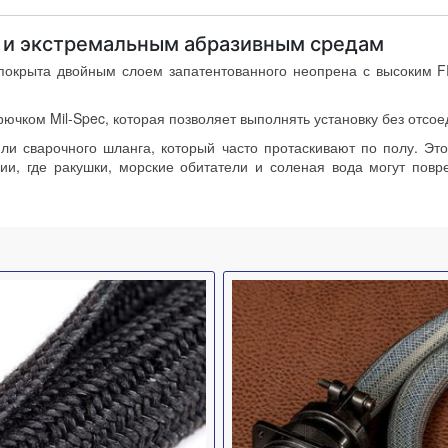
м и экстремальным абразивным средам
покрыта двойным слоем запатентованного неопрена с высоким FR
ючком Mil-Spec, которая позволяет выполнять установку без отсое
и сварочного шланга, который часто протаскивают по полу. Эт
ии, где ракушки, морские обитатели и соленая вода могут повре