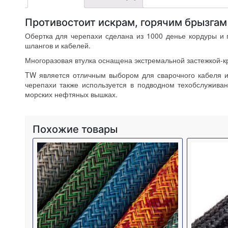
Противостоит искрам, горячим брызга
Обертка для черепахи сделана из 1000 денье кордуры и 
шлангов и кабелей.
Многоразовая втулка оснащена экстремальной застежкой-кр
TW является отличным выбором для сварочного кабеля ил
черепахи также используется в подводном техобслуживан
морских нефтяных вышках.
Похожие товары