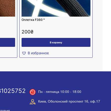
Оплетка F360 °
200
₴
В корзину
В избранное
31025752
Пн - пятница 10:00 - 18:00
Киев, Оболонский проспект 16, оф.17
словия