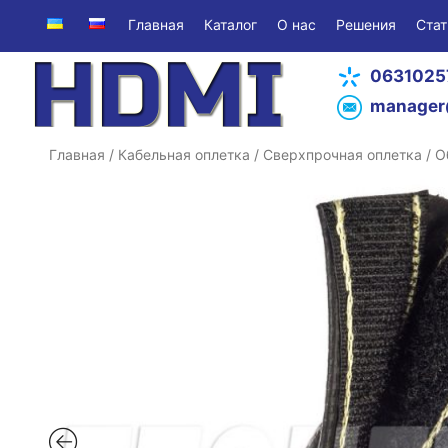
Главная
Каталог
О нас
Решения
Стат
0631025
manager
Главная
/
Кабельная оплетка
/
Сверхпрочная оплетка
/ О