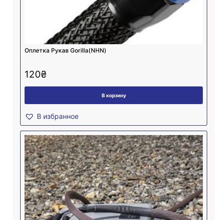
Оплетка Рукав Gorilla(NHN)
120
₴
В корзину
В избранное