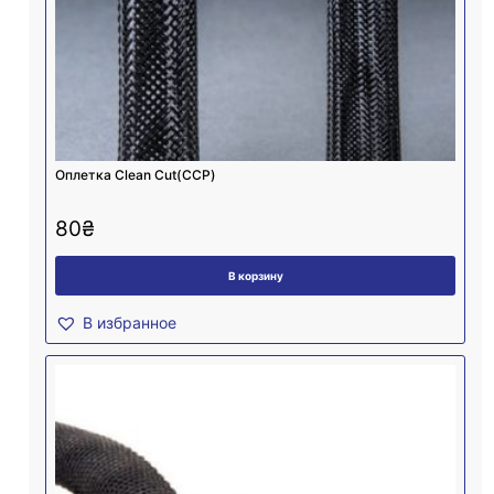
Оплетка Clean Cut(CCP)
80
₴
В корзину
В избранное