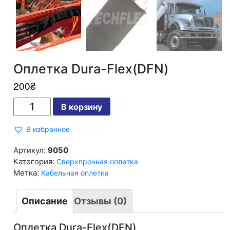
Оплетка Dura-Flex(DFN)
200
₴
Количество
В корзину
Оплетка
Dura-
Flex(DFN)
В избранное
Артикул:
9050
Категория:
Сверхпрочная оплетка
Метка:
Кабельная оплетка
Описание
Отзывы (0)
Оплетка Dura-Flex(DFN)