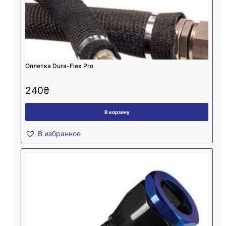
Оплетка Dura-Flex Pro
240
₴
В корзину
В избранное