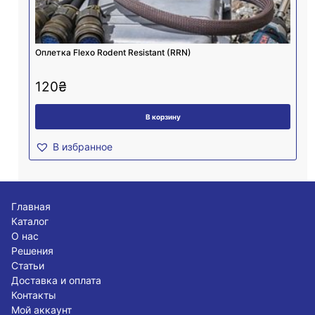
Оплетка Flexo Rodent Resistant (RRN)
120
₴
В корзину
В избранное
Главная
Каталог
О нас
Решения
Статьи
Доставка и оплата
Контакты
Мой аккаунт