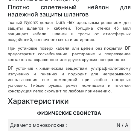
Плотно сплетенный нейлон для
надежной защиты шлангов
Тканый Nylon® делает Dura-Flex идеальным решением для
защиты шлангов и кабелей. Толщина стенки 45 мил
защищает кабели, шланги и тросы от атмосферных
воздействий, солнечного света и истирания.
При установке поверх кабеля или цепей без покрытия DF
предотвратит соскабливание, растирание и повреждение
контактов на окрашенных или других хрупких поверхностях.
DF устойчив к химическим веществам, ультрафиолетовому
излучению и гниению и подходит для непрерывного
использования вне помещений при любых погодных
условиях. Гибкие рукава режет ножницами и плотная
конструкция легко скользит по любому применению.
Характеристики
ФИЗИЧЕСКИЕ СВОЙСТВА
Диаметр моноволокна
:
N / A