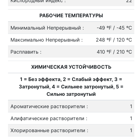
Кислородный индекс
:
22
РАБОЧИЕ ТЕМПЕРАТУРЫ
Минимальный Непрерывный
:
-49 ºF / -45 ºC
Максимально Непрерывный
:
248 ºF / 120 ºC
Расплавить
:
410 ºF / 210 ºC
ХИМИЧЕСКАЯ УСТОЙЧИВОСТЬ
1 = Без эффекта, 2 = Слабый эффект, 3 =
Затронутый, 4 = Сильнее затронутый, 5 =
Сильно затронутый
Ароматические растворители
:
1
Алифатические растворители
:
1
Хлорированные растворители
:
1