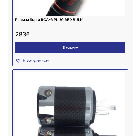
Разъем Supra RCA-6 PLUG RED BULK
283
₴
В корзину
В избранное