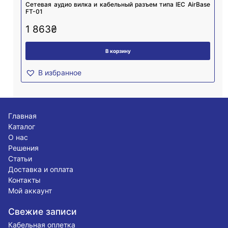
Cетевая аудио вилка и кабельный разъем типа IEC AirBase
FT-01
1 863
₴
В корзину
В избранное
Главная
Каталог
О нас
Решения
Статьи
Доставка и оплата
Контакты
Мой аккаунт
Свежие записи
Кабельная оплетка