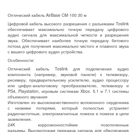
Оптический кабель AirBase CM-100 30 м
Цифровой кабель высокого разрешения с разъемами Toslink
обеспечивает максимально точную передачу цифрового
аудио сигнала для максимальной четкости и разрешения
звука. Обеспечивает наиболее точную передачу битового
потока для получения максимально чистого и плавного звука
с вашего цифрового аудио устройства.
Особенности:
Оптический кабель Toslink для подключения аудио
компонента (например, звуковой панели) к телевизору,
ресиверу, предварительному усилителю, аудио процессору
или цифро-аналоговому преобразователю, телевизору и
PS4, Playstation, игровым системам Xbox. 5.1 и 7.1 системы
объемного звучания
Изготовлен из высококачественного волоконного сердечника
с низкими потерями, который полностью устраняет
радиочастотные, электромагнитные помехи и помехи в цепи
заземления.
24K коррозионностойкие позолоченные
разъемы. Высокоточная передача сигнала для обеспечения