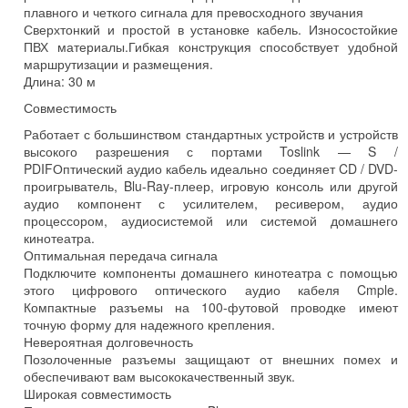
плавного и четкого сигнала для превосходного звучания
Сверхтонкий и простой в установке кабель. Износостойкие
ПВХ материалы.Гибкая конструкция способствует удобной
маршрутизации и размещения.
Длина: 30 м
Совместимость
Работает с большинством стандартных устройств и устройств
высокого разрешения с портами Toslink — S /
PDIFОптический аудио кабель идеально соединяет CD / DVD-
проигрыватель, Blu-Ray-плеер, игровую консоль или другой
аудио компонент с усилителем, ресивером, аудио
процессором, аудиосистемой или системой домашнего
кинотеатра.
Оптимальная передача сигнала
Подключите компоненты домашнего кинотеатра с помощью
этого цифрового оптического аудио кабеля Cmple.
Компактные разъемы на 100-футовой проводке имеют
точную форму для надежного крепления.
Невероятная долговечность
Позолоченные разъемы защищают от внешних помех и
обеспечивают вам высококачественный звук.
Широкая совместимость