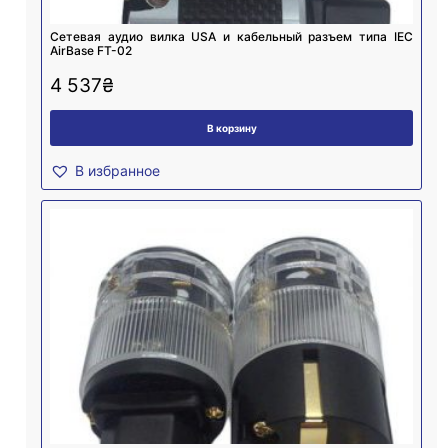
Cетевая аудио вилка USA и кабельный разъем типа IEC
AirBase FT-02
4 537
₴
В корзину
В избранное