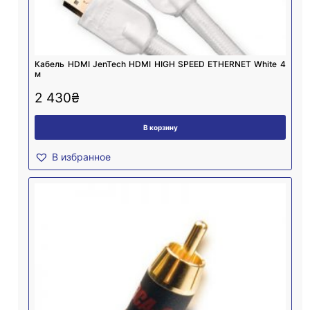
Кабель HDMI JenTech HDMI HIGH SPEED ETHERNET White 4
м
2 430
₴
В корзину
В избранное