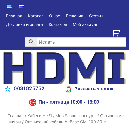
Главная
Каталог
О нас
Решения
Статьи
Доставка и оплата
Контакты
Мой аккаунт
Заказать звонок
0631025752
Пн - пятница 10:00 - 18:00
Главная
/
Кабели HI-FI
/
Межблочные шнуры
/
Оптические
шнуры
/ Оптический кабель AirBase CM-100 30 м