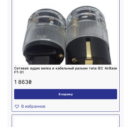
Cетевая аудио вилка и кабельный разъем типа IEC AirBase
FT-01
1 863
₴
В корзину
В избранное