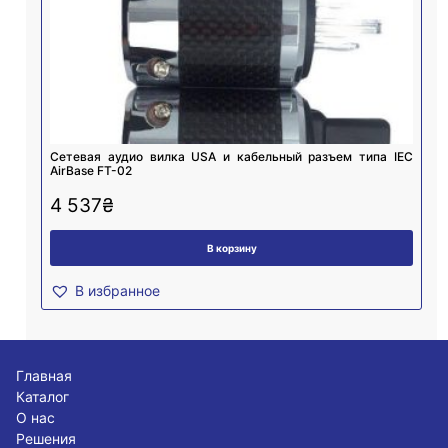
Cетевая аудио вилка USA и кабельный разъем типа IEC
AirBase FT-02
4 537
₴
В корзину
В избранное
Главная
Каталог
О нас
Решения