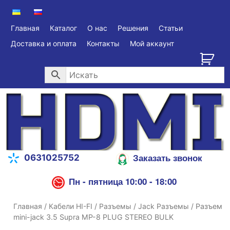
Главная
Каталог
О нас
Решения
Статьи
Доставка и оплата
Контакты
Мой аккаунт
Заказать звонок
0631025752
Пн - пятница 10:00 - 18:00
Главная
/
Кабели HI-FI
/
Разъемы
/
Jack Разъемы
/ Разъем
mini-jack 3.5 Supra MP-8 PLUG STEREO BULK