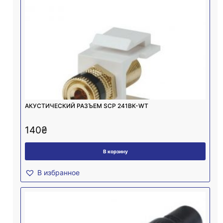
АКУСТИЧЕСКИЙ РАЗЪЕМ SCP 241BK-WT
140
₴
В корзину
В избранное