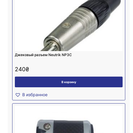
Джековый разъем Neutrik NP3C
240
₴
В корзину
В избранное