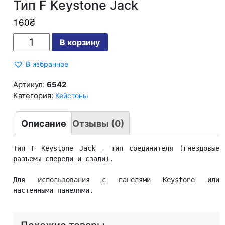
Тип F Keystone Jack
160
₴
Количество
В корзину
Тип
F
Keystone
В избранное
Jack
Артикул:
6542
Категория:
Кейстоны
Описание
Отзывы (0)
Тип F Keystone Jack - тип соединителя (гнездовые 
разъемы спереди и сзади).

Для использования с панелями Keystone или 
настенными панелями.