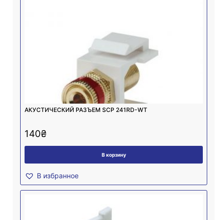
АКУСТИЧЕСКИЙ РАЗЪЕМ SCP 241RD-WT
140
₴
В корзину
В избранное