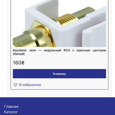
Keystone Jack — модульный RCA с красным центром
(белый)
160
₴
В корзину
В избранное
Главная
Каталог