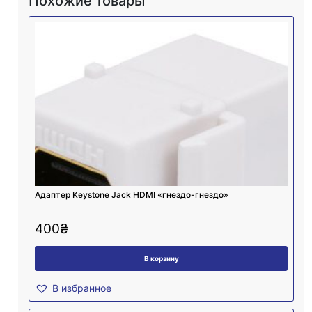
Похожие товары
Адаптер Keystone Jack HDMI «гнездо-гнездо»
400
₴
В корзину
В избранное