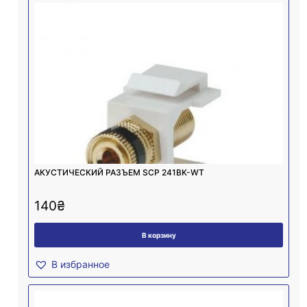
АКУСТИЧЕСКИЙ РАЗЪЕМ SCP 241BK-WT
140
₴
В корзину
В избранное