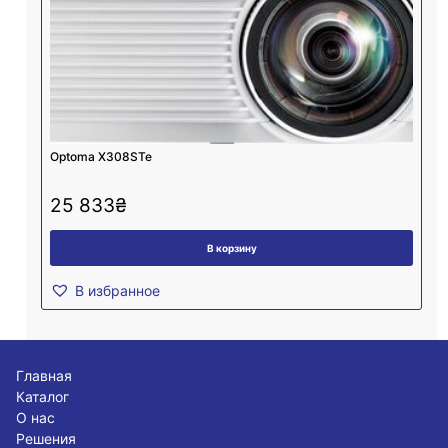
Optoma X308STe
25 833
₴
В корзину
В избранное
Главная
Каталог
О нас
Решения