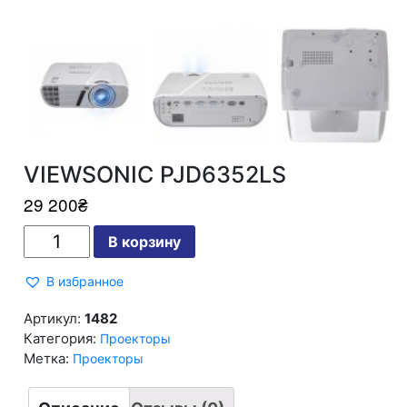
VIEWSONIC PJD6352LS
29 200
₴
Количество
В корзину
VIEWSONIC
PJD6352LS
В избранное
Артикул:
1482
Категория:
Проекторы
Метка:
Проекторы