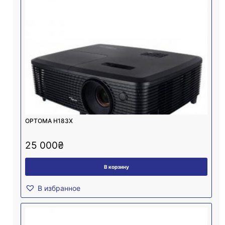
OPTOMA H183X
25 000
₴
В корзину
В избранное