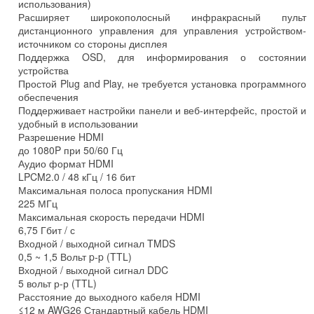
использования)
Расширяет широкополосный инфракрасный пульт
дистанционного управления для управления устройством-
источником со стороны дисплея
Поддержка OSD, для информирования о состоянии
устройства
Простой Plug and Play, не требуется установка программного
обеспечения
Поддерживает настройки панели и веб-интерфейс, простой и
удобный в использовании
Разрешение HDMI
до 1080P при 50/60 Гц
Аудио формат HDMI
LPCM2.0 / 48 кГц / 16 бит
Максимальная полоса пропускания HDMI
225 МГц
Максимальная скорость передачи HDMI
6,75 Гбит / с
Входной / выходной сигнал TMDS
0,5 ~ 1,5 Вольт p-p (TTL)
Входной / выходной сигнал DDC
5 вольт р-р (TTL)
Расстояние до выходного кабеля HDMI
≤12 м AWG26 Стандартный кабель HDMI