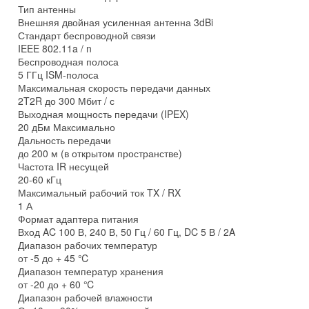
Тип антенны
Внешняя двойная усиленная антенна 3dBi
Стандарт беспроводной связи
IEEE 802.11a / n
Беспроводная полоса
5 ГГц ISM-полоса
Максимальная скорость передачи данных
2T2R до 300 Мбит / с
Выходная мощность передачи (IPEX)
20 дБм Максимально
Дальность передачи
до 200 м (в открытом пространстве)
Частота IR несущей
20-60 кГц
Максимальный рабочий ток TX / RX
1 А
Формат адаптера питания
Вход AC 100 В, 240 В, 50 Гц / 60 Гц, DC 5 В / 2A
Диапазон рабочих температур
от -5 до + 45 ℃
Диапазон температур хранения
от -20 до + 60 ℃
Диапазон рабочей влажности