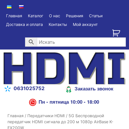
Главная
Каталог
О нас
Решения
Статьи
Доставка и оплата
Контакты
Мой аккаунт
Заказать звонок
0631025752
Пн - пятница 10:00 - 18:00
Главная
/
Передатчики HDMI
/ 5G Беспроводной
передатчик HDMI сигнала до 200 м 1080p AirBase K-
EX200W