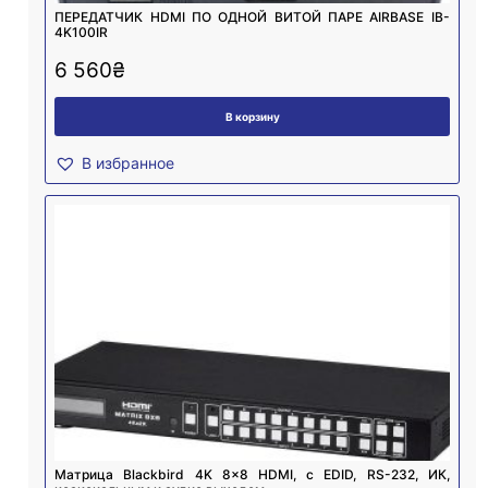
ПЕРЕДАТЧИК HDMI ПО ОДНОЙ ВИТОЙ ПАРЕ AIRBASE IB-
4K100IR
6 560
₴
В корзину
В избранное
Матрица Blackbird 4K 8×8 HDMI, с EDID, RS-232, ИК,