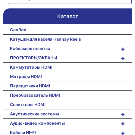
Каталог
GeoBox
Катушки для кабеля Hannay Reels
+
Кабельная оплетка
+
ПРОЕКТОРЫ/ЭКРАНЫ
Коммутаторы HDMI
Матрицы HDMI
Передатчики HDMI
Преобразователь HDMI
Сплиттеры HDMI
+
Акустические системы
+
Аудио-видео компоненты
+
Кабели HI-FI