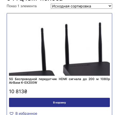
Показ 1 элемента
5G Беспроводной передатчик HDMI сигнала до 200 м 1080p
AirBase K-EX200W
10 813
₴
В корзину
В избранное