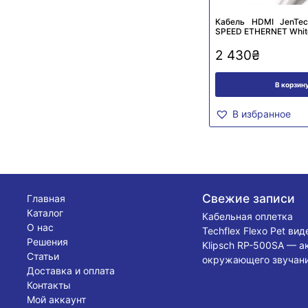
Кабель HDMI JenTe
SPEED ETHERNET Whit
2 430
₴
В корзин
В избранное
Свежие записи
Главная
Каталог
Кабельная оплетка
О нас
Techflex Flexo Pet ви
Решения
Klipsch RP-500SA — а
Статьи
окружающего звучани
Доставка и оплата
Контакты
Мой аккаунт