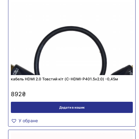
кабель HDMI 2.0 Товстий кіт (C-HDMI-P401.5v2.0) -0,45м
892
₴
Додати в кошик
У обране