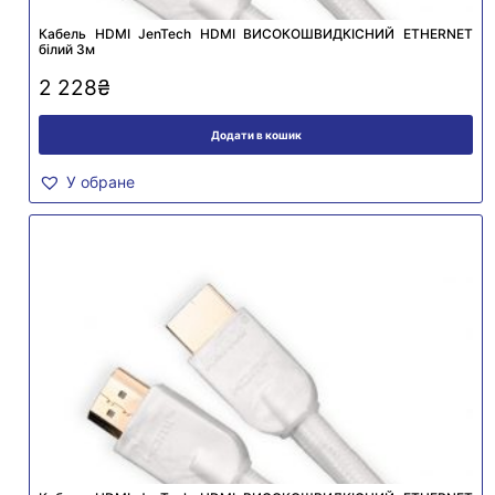
Кабель HDMI JenTech HDMI ВИСОКОШВИДКІСНИЙ ETHERNET
білий 3м
2 228
₴
Додати в кошик
У обране