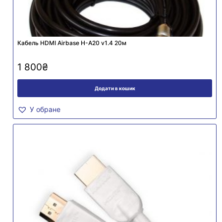
Кабель HDMI Airbase Н-А20 v1.4 20м
1 800
₴
Додати в кошик
У обране