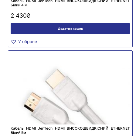
Кабель HDMI JenTech HDMI ВИСОКОШВИДКІСНИЙ ETHERNET
Білий 4 м
2 430
₴
Додати в кошик
У обране
Кабель HDMI JenTech HDMI ВИСОКОШВИДКІСНИЙ ETHERNET
Білий 5м