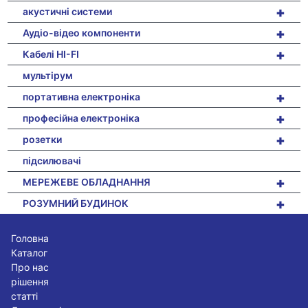
+
акустичні системи
+
Аудіо-відео компоненти
+
Кабелі HI-FI
мультірум
+
портативна електроніка
+
професійна електроніка
+
розетки
підсилювачі
+
МЕРЕЖЕВЕ ОБЛАДНАННЯ
+
РОЗУМНИЙ БУДИНОК
Головна
Каталог
Про нас
рішення
статті