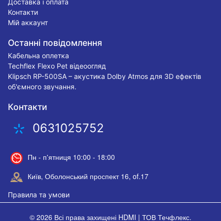
Доставка і оплата
Контакти
Мій аккаунт
Останні повідомлення
Кабельна оплетка
Techflex Flexo Pet відеоогляд
Klipsch RP-500SA – акустика Dolby Atmos для 3D ефектів
об'ємного звучання.
Контакти
0631025752
Пн - п'ятниця 10:00 - 18:00
Київ, Оболонський проспект 16, of.17
Правила та умови
© 2026 Всі права захищені
HDMI | ТОВ Течфлекс
.