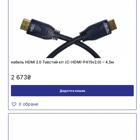
кабель HDMI 2.0 Товстий кіт (C-HDMI-P415v2.0) – 4,5м
2 673
₴
Додати в кошик
У обране