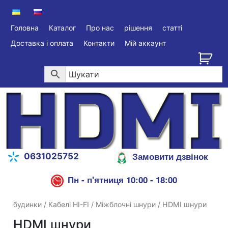
Головна
Каталог
Про нас
рішення
статті
Доставка і оплата
Контакти
Мій аккаунт
Замовити дзвінок
0631025752
Пн - п'ятниця 10:00 - 18:00
будинки
/
Кабелі HI-FI
/
Міжблочні шнури
/ HDMI шнури
HDMI шнури