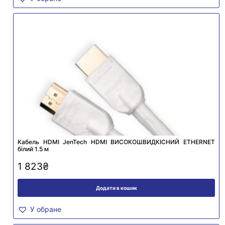
Кабель HDMI JenTech HDMI ВИСОКОШВИДКІСНИЙ ETHERNET
білий 1.5 м
1 823
₴
Додати в кошик
У обране