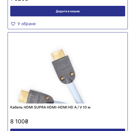
Додати в кошик
У обране
Кабель HDMI SUPRA HDMI-HDMI HD A / V 10 м
8 100
₴