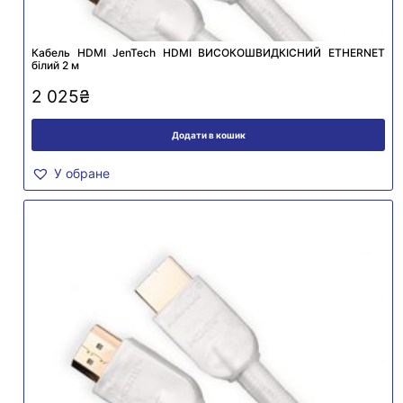
Кабель HDMI JenTech HDMI ВИСОКОШВИДКІСНИЙ ETHERNET
білий 2 м
2 025
₴
Додати в кошик
У обране