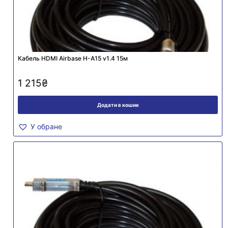
Кабель HDMI Airbase Н-А15 v1.4 15м
1 215
₴
Додати в кошик
У обране