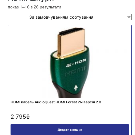
показ 1–16 з 26 результати
HDMI кабель AudioQuest HDMI Forest 2м версія 2.0
2 795
₴
Додати в кошик