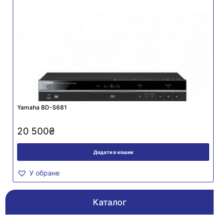
Yamaha BD-S681
20 500
₴
Додати в кошик
У обране
Каталог