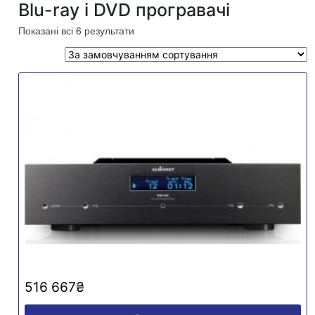
Blu-ray і DVD програвачі
Показані всі 6 результати
516 667
₴