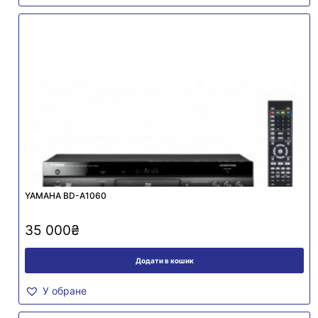
YAMAHA BD-A1060
35 000
₴
Додати в кошик
У обране