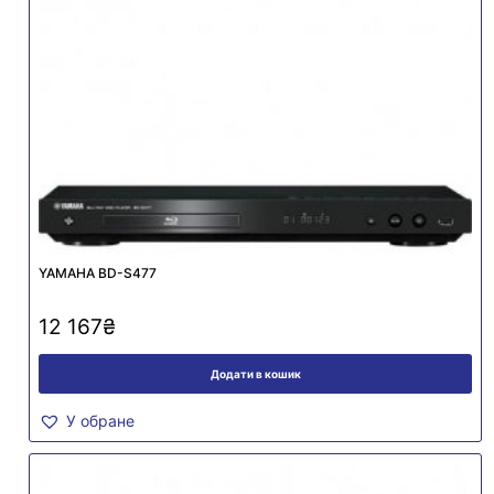
YAMAHA BD-S477
12 167
₴
Додати в кошик
У обране