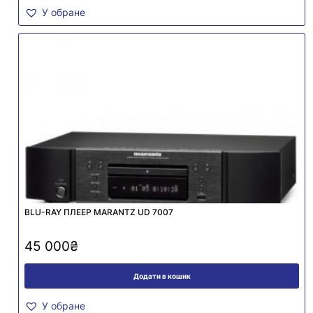
У обране
BLU-RAY ПЛЕЕР MARANTZ UD 7007
45 000
₴
Додати в кошик
У обране