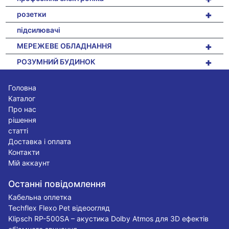
+
розетки
підсилювачі
+
МЕРЕЖЕВЕ ОБЛАДНАННЯ
+
РОЗУМНИЙ БУДИНОК
Головна
Каталог
Про нас
рішення
статті
Доставка і оплата
Контакти
Мій аккаунт
Останні повідомлення
Кабельна оплетка
Techflex Flexo Pet відеоогляд
Klipsch RP-500SA – акустика Dolby Atmos для 3D ефектів