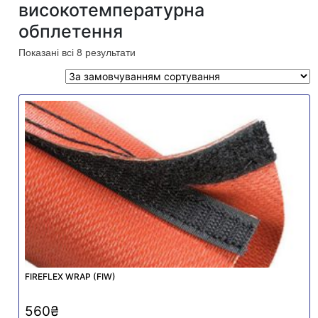
високотемпературна
обплетення
Показані всі 8 результати
FIREFLEX WRAP (FIW)
560
₴