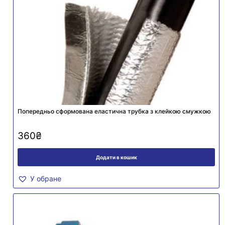
Попередньо сформована еластична трубка з клейкою смужкою
360
₴
Додати в кошик
У обране