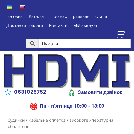
Головна
Каталог
Про нас
рішення
статті
Доставка і оплата
Контакти
Мій аккаунт
Замовити дзвінок
0631025752
Пн - п'ятниця 10:00 - 18:00
будинки
/
Кабельна оплетка
/ високотемпературна
обплетення