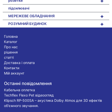
+
розетки
підсилювачі
+
МЕРЕЖЕВЕ ОБЛАДНАННЯ
+
РОЗУМНИЙ БУДИНОК
Головна
Каталог
Про нас
рішення
статті
Доставка і оплата
Контакти
Мій аккаунт
Останні повідомлення
Кабельна оплетка
Techflex Flexo Pet відеоогляд
Klipsch RP-500SA – акустика Dolby Atmos для 3D ефектів
об'ємного звучання.