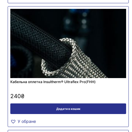
Кабельна оплетка Insultherm® Ultraflex Pro(FHH)
240
₴
Додати в кошик
У обране