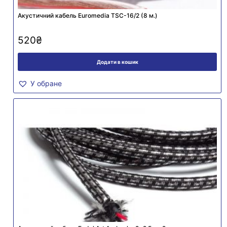
Акустичний кабель Euromedia TSC-16/2 (8 м.)
520
₴
Додати в кошик
У обране