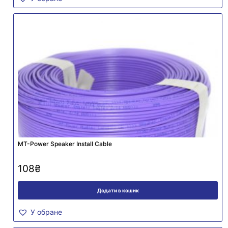
MT-Power Speaker Install Cable
108
₴
Додати в кошик
У обране