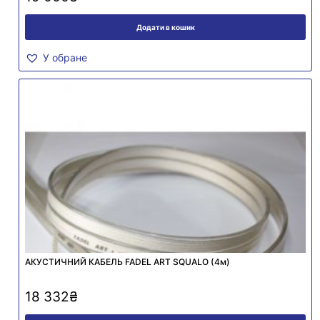
Додати в кошик
У обране
АКУСТИЧНИЙ КАБЕЛЬ FADEL ART SQUALO (4м)
18 332
₴