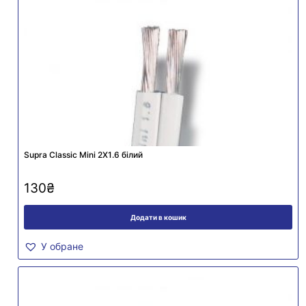
Supra Classic Mini 2X1.6 білий
130
₴
Додати в кошик
У обране