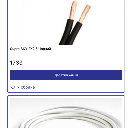
Supra SKY 2X2.5 Чорний
173
₴
Додати в кошик
У обране