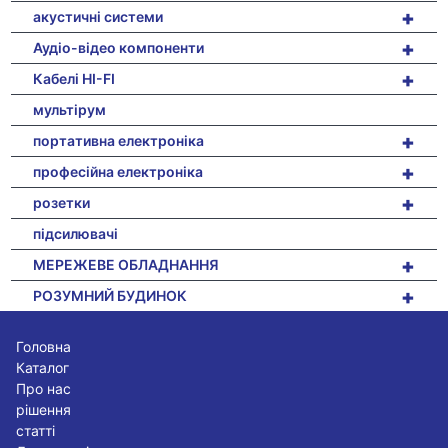
+
акустичні системи
+
Аудіо-відео компоненти
+
Кабелі HI-FI
мультірум
+
портативна електроніка
+
професійна електроніка
+
розетки
підсилювачі
+
МЕРЕЖЕВЕ ОБЛАДНАННЯ
+
РОЗУМНИЙ БУДИНОК
Головна
Каталог
Про нас
рішення
статті