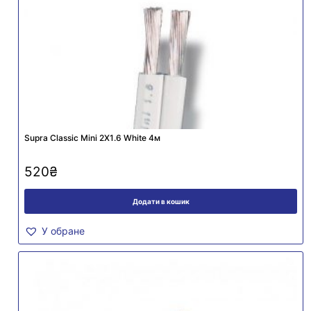
Supra Classic Mini 2X1.6 White 4м
520
₴
Додати в кошик
У обране