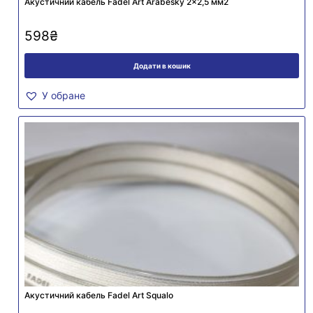
Акустичний кабель Fadel Art Arabesky 2×2,5 мм2
598
₴
Додати в кошик
У обране
Акустичний кабель Fadel Art Squalo