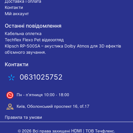
Доставка і оплата
Контакти
Мій аккаунт
Останні повідомлення
Кабельна оплетка
Techflex Flexo Pet відеоогляд
Klipsch RP-500SA – акустика Dolby Atmos для 3D ефектів
об'ємного звучання.
Контакти
0631025752
Пн - п'ятниця 10:00 - 18:00
Київ, Оболонський проспект 16, of.17
Правила та умови
© 2026 Всі права захищені
HDMI | ТОВ Течфлекс
.