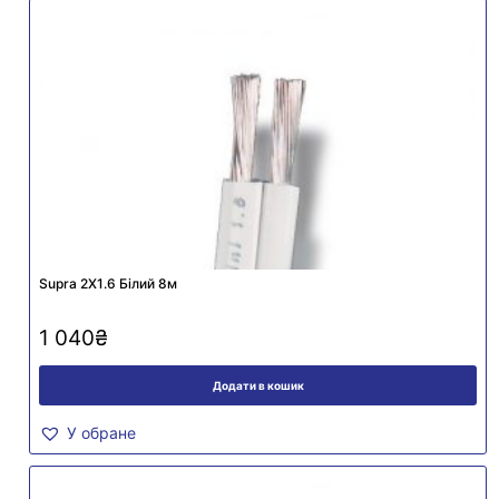
Supra 2X1.6 Білий 8м
1 040
₴
Додати в кошик
У обране