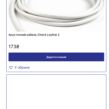
Акустичний кабель Chord Leyline 2
173
₴
Додати в кошик
У обране