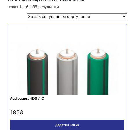
показ 1–16 з 55 результати
Audioquest HD6 ЛІС
185
₴
Додати в кошик