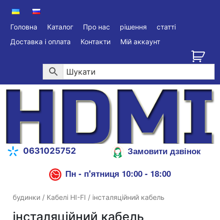
Головна
Каталог
Про нас
рішення
статті
Доставка і оплата
Контакти
Мій аккаунт
Замовити дзвінок
0631025752
Пн - п'ятниця 10:00 - 18:00
будинки
/
Кабелі HI-FI
/ інсталяційний кабель
інсталяційний кабель