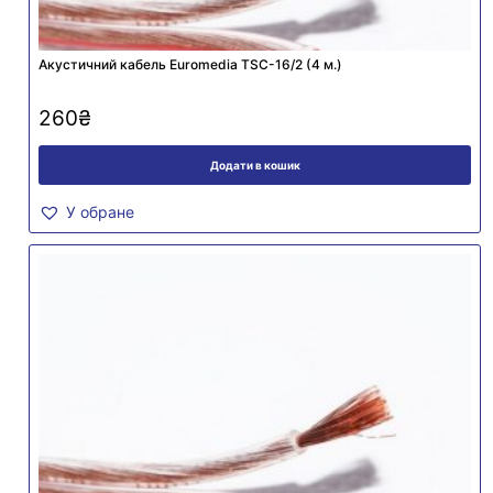
Акустичний кабель Euromedia TSC-16/2 (4 м.)
260
₴
Додати в кошик
У обране