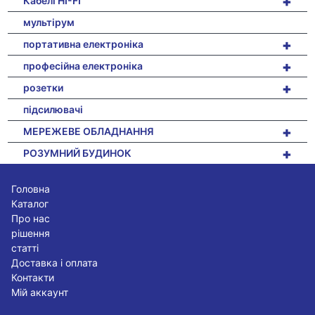
+
Кабелі HI-FI
мультірум
+
портативна електроніка
+
професійна електроніка
+
розетки
підсилювачі
+
МЕРЕЖЕВЕ ОБЛАДНАННЯ
+
РОЗУМНИЙ БУДИНОК
Головна
Каталог
Про нас
рішення
статті
Доставка і оплата
Контакти
Мій аккаунт