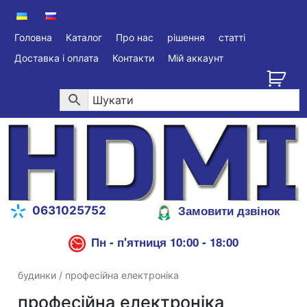
Головна
Каталог
Про нас
рішення
статті
Доставка і оплата
Контакти
Мій аккаунт
Замовити дзвінок
0631025752
Пн - п'ятниця 10:00 - 18:00
будинки
/ професійна електроніка
професійна електроніка