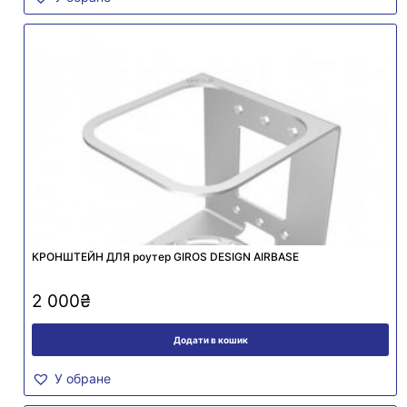
КРОНШТЕЙН ДЛЯ роутер GIROS DESIGN AIRBASE
2 000
₴
Додати в кошик
У обране