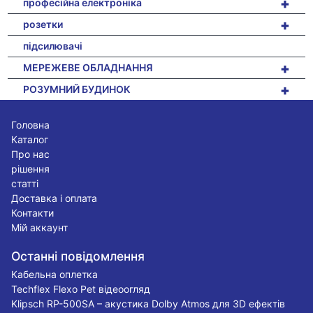
+
професійна електроніка
+
розетки
підсилювачі
+
МЕРЕЖЕВЕ ОБЛАДНАННЯ
+
РОЗУМНИЙ БУДИНОК
Головна
Каталог
Про нас
рішення
статті
Доставка і оплата
Контакти
Мій аккаунт
Останні повідомлення
Кабельна оплетка
Techflex Flexo Pet відеоогляд
Klipsch RP-500SA – акустика Dolby Atmos для 3D ефектів