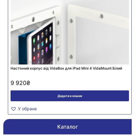
Настінний корпус від VidaBox для iPad Mini 4 VidaMount Білий
9 920
₴
Додати в кошик
У обране
Каталог