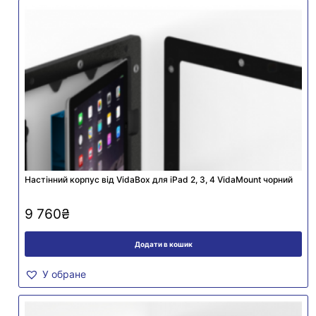
Настінний корпус від VidaBox для iPad 2, 3, 4 VidaMount чорний
9 760
₴
Додати в кошик
У обране