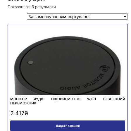
Показані всі 5 результати
МОНІТОР АУДІО ПІДПРИЄМСТВО WT-1 БЕЗПЕЧНИЙ
ПЕРЕМОЖНИК
2 417
₴
Додати в кошик