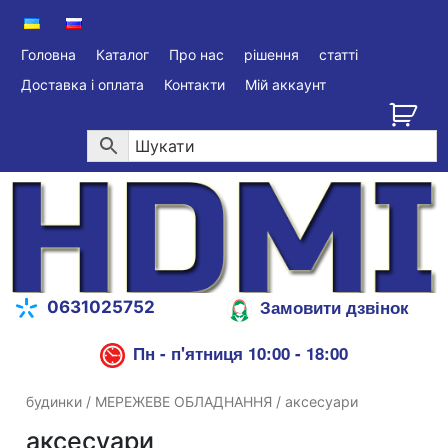
Головна
Каталог
Про нас
рішення
статті
Доставка і оплата
Контакти
Мій аккаунт
Замовити дзвінок
0631025752
Пн - п'ятниця 10:00 - 18:00
будинки
/
МЕРЕЖЕВЕ ОБЛАДНАННЯ
/ аксесуари
аксесуари