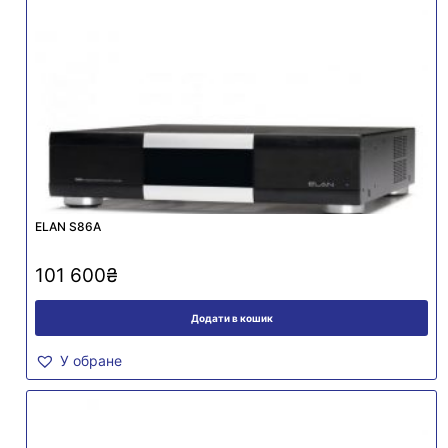
ELAN S86A
101 600
₴
Додати в кошик
У обране