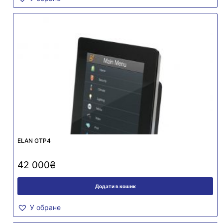
ELAN GTP4
42 000
₴
Додати в кошик
У обране