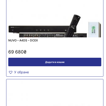
NUVO – A4DS – DCEX
69 680
₴
Додати в кошик
У обране