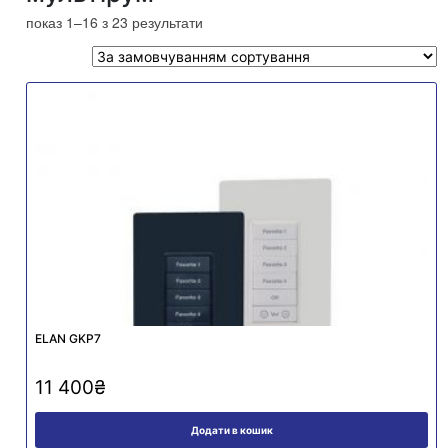
показ 1–16 з 23 результати
ELAN GKP7
11 400
₴
Додати в кошик