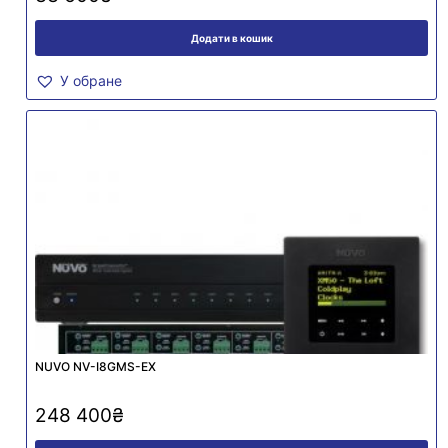
Додати в кошик
У обране
NUVO NV-I8GMS-EX
248 400
₴