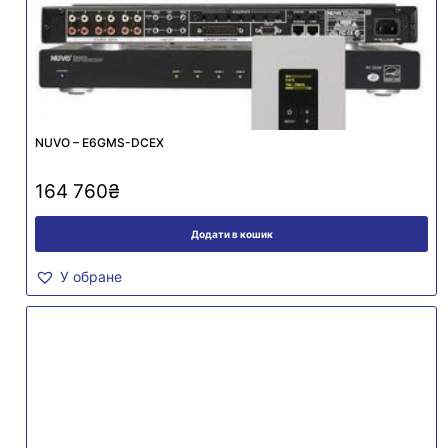
NUVO – E6GMS-DCEX
164 760
₴
Додати в кошик
У обране