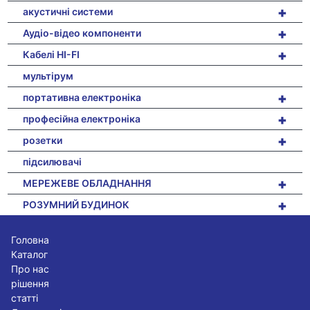
+
акустичні системи
+
Аудіо-відео компоненти
+
Кабелі HI-FI
мультірум
+
портативна електроніка
+
професійна електроніка
+
розетки
підсилювачі
+
МЕРЕЖЕВЕ ОБЛАДНАННЯ
+
РОЗУМНИЙ БУДИНОК
Головна
Каталог
Про нас
рішення
статті