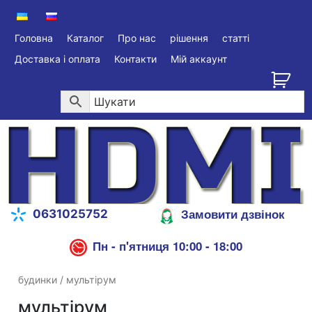
Головна
Каталог
Про нас
рішення
статті
Доставка і оплата
Контакти
Мій аккаунт
Замовити дзвінок
0631025752
Пн - п'ятниця 10:00 - 18:00
будинки
/ мультірум
мультірум