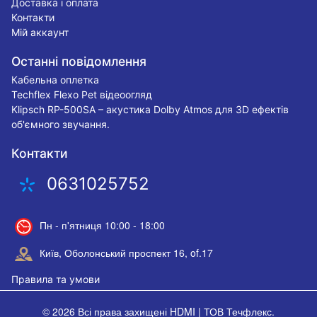
Доставка і оплата
Контакти
Мій аккаунт
Останні повідомлення
Кабельна оплетка
Techflex Flexo Pet відеоогляд
Klipsch RP-500SA – акустика Dolby Atmos для 3D ефектів
об'ємного звучання.
Контакти
0631025752
Пн - п'ятниця 10:00 - 18:00
Київ, Оболонський проспект 16, of.17
Правила та умови
© 2026 Всі права захищені
HDMI | ТОВ Течфлекс
.