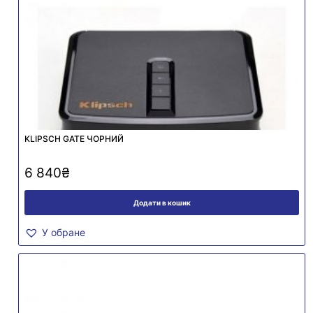
KLIPSCH GATE ЧОРНИЙ
6 840
₴
Додати в кошик
У обране