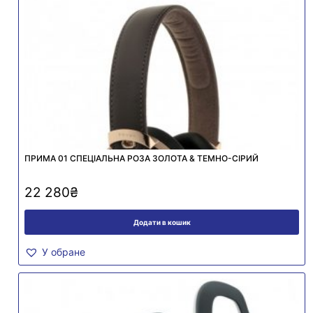
ПРИМА 01 СПЕЦІАЛЬНА РОЗА ЗОЛОТА & ТЕМНО-СІРИЙ
22 280
₴
Додати в кошик
У обране