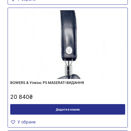
BOWERS & Уілкінс Р5 MASERATI ВИДАННЯ
20 840
₴
Додати в кошик
У обране