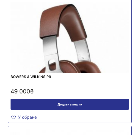
BOWERS & WILKINS P9
49 000
₴
Додати в кошик
У обране