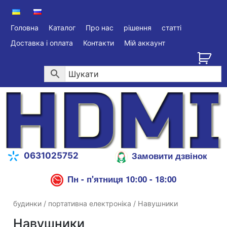
Головна
Каталог
Про нас
рішення
статті
Доставка і оплата
Контакти
Мій аккаунт
Замовити дзвінок
0631025752
Пн - п'ятниця 10:00 - 18:00
будинки
/
портативна електроніка
/ Навушники
Навушники