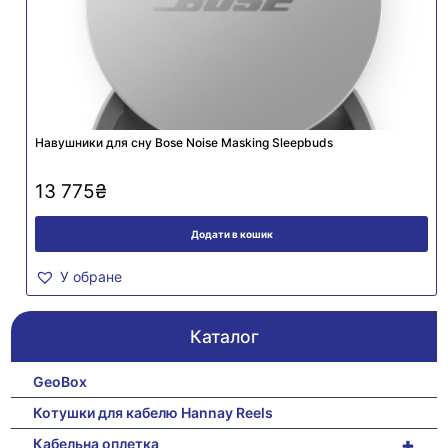
Навушники для сну Bose Noise Masking Sleepbuds
13 775
₴
Додати в кошик
У обране
Каталог
GeoBox
Котушки для кабелю Hannay Reels
+
Кабельна оплетка