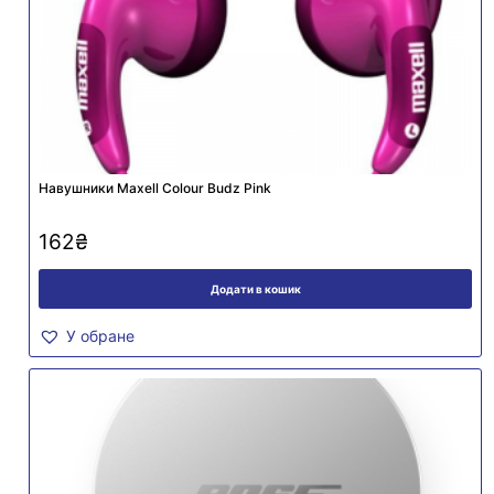
Навушники Maxell Colour Budz Pink
162
₴
Додати в кошик
У обране