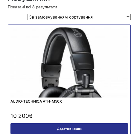
Показані всі 8 результати
AUDIO-TECHNICA ATH-M50X
10 200
₴
Додати в кошик