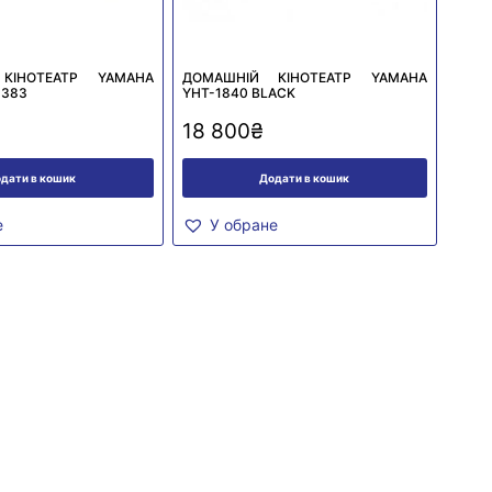
КІНОТЕАТР YAMAHA
ДОМАШНІЙ КІНОТЕАТР YAMAHA
 383
YHT-1840 BLACK
18 800
₴
дати в кошик
Додати в кошик
е
У обране