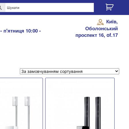
Київ,
Оболонський
- п'ятниця 10:00 -
проспект 16, of.17