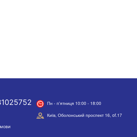
31025752
Пн - п'ятниця 10:00 - 18:00
Київ, Оболонський проспект 16, of.17
умови