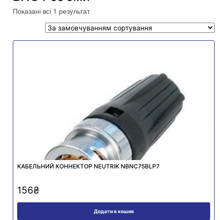
Показані всі 1 результат
КАБЕЛЬНИЙ КОННЕКТОР NEUTRIK NBNC75BLP7
156
₴
Додати в кошик