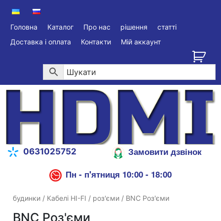
Головна
Каталог
Про нас
рішення
статті
Доставка і оплата
Контакти
Мій аккаунт
Замовити дзвінок
0631025752
Пн - п'ятниця 10:00 - 18:00
будинки
/
Кабелі HI-FI
/
роз'єми
/ BNC Роз'єми
BNC Роз'єми