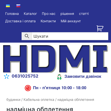
Головна
Каталог
Про нас
рішення
статті
Доставка і оплата
Контакти
Мій аккаунт
Замовити дзвінок
0631025752
Пн - п'ятниця 10:00 - 18:00
будинки
/
Кабельна оплетка
/ надміцна обплетення
надміцна обплетення