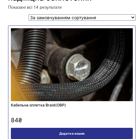
Показані всі 14 результати
Кабельна оплетка Braid(ОВР)
84
₴
Додати в кошик