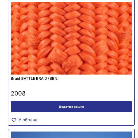
Braid BATTLE BRAID (BBN)
200
₴
Додати в кошик
У обране