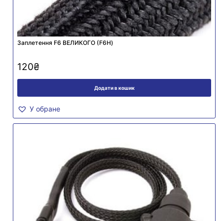
Заплетення F6 ВЕЛИКОГО (F6H)
120
₴
Додати в кошик
У обране