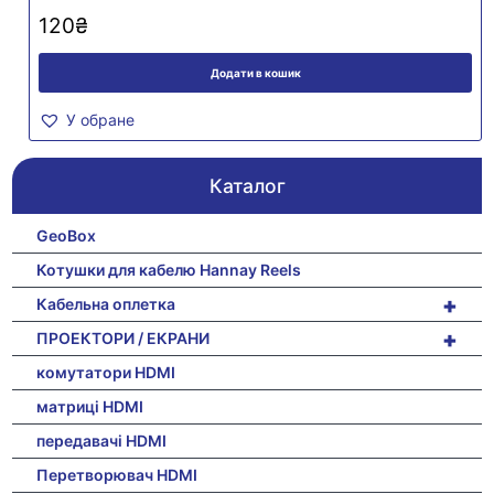
120
₴
Додати в кошик
У обране
Каталог
GeoBox
Котушки для кабелю Hannay Reels
+
Кабельна оплетка
+
ПРОЕКТОРИ / ЕКРАНИ
комутатори HDMI
матриці HDMI
передавачі HDMI
Перетворювач HDMI