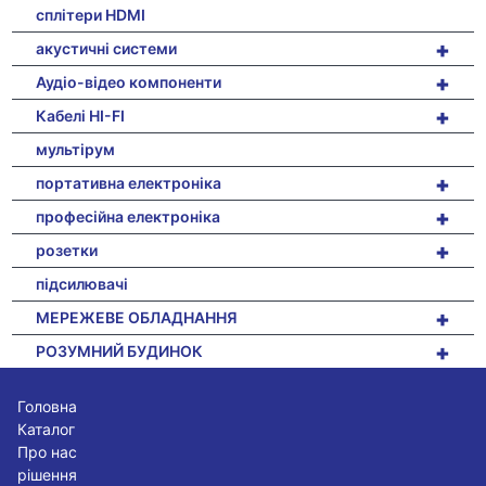
сплітери HDMI
+
акустичні системи
+
Аудіо-відео компоненти
+
Кабелі HI-FI
мультірум
+
портативна електроніка
+
професійна електроніка
+
розетки
підсилювачі
+
МЕРЕЖЕВЕ ОБЛАДНАННЯ
+
РОЗУМНИЙ БУДИНОК
Головна
Каталог
Про нас
рішення