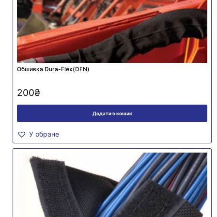
Обшивка Dura-Flex(DFN)
200
₴
Додати в кошик
У обране