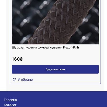
Шумозаглушення шумозаглушення Flexo(NRN)
160
₴
Додати в кошик
У обране
Головна
Каталог