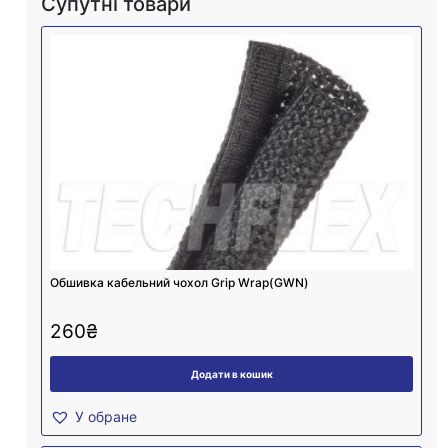
Супутні товари
Обшивка кабельний чохол Grip Wrap(GWN)
260
₴
Додати в кошик
У обране