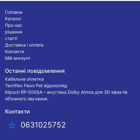
Головна
Каталог
Про нас
рішення
статті
Доставка і оплата
Контакти
Мій аккаунт
Останні повідомлення
Кабельна оплетка
Techflex Flexo Pet відеоогляд
Klipsch RP-500SA – акустика Dolby Atmos для 3D ефектів
об'ємного звучання.
Контакти
0631025752