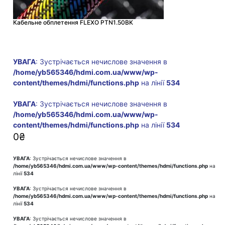
Кабельне обплетення FLEXO PTN1.50BK
УВАГА
: Зустрічається нечислове значення в
/home/yb565346/hdmi.com.ua/www/wp-
content/themes/hdmi/functions.php
на лінії
534
УВАГА
: Зустрічається нечислове значення в
/home/yb565346/hdmi.com.ua/www/wp-
content/themes/hdmi/functions.php
на лінії
534
0
₴
УВАГА
: Зустрічається нечислове значення в
/home/yb565346/hdmi.com.ua/www/wp-content/themes/hdmi/functions.php
на
лінії
534
УВАГА
: Зустрічається нечислове значення в
/home/yb565346/hdmi.com.ua/www/wp-content/themes/hdmi/functions.php
на
лінії
534
УВАГА
: Зустрічається нечислове значення в