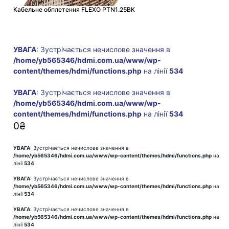
Кабельне обплетення FLEXO PTN1.25BK
УВАГА
: Зустрічається нечислове значення в
/home/yb565346/hdmi.com.ua/www/wp-
content/themes/hdmi/functions.php
на лінії
534
УВАГА
: Зустрічається нечислове значення в
/home/yb565346/hdmi.com.ua/www/wp-
content/themes/hdmi/functions.php
на лінії
534
0
₴
УВАГА
: Зустрічається нечислове значення в
/home/yb565346/hdmi.com.ua/www/wp-content/themes/hdmi/functions.php
на
лінії
534
УВАГА
: Зустрічається нечислове значення в
/home/yb565346/hdmi.com.ua/www/wp-content/themes/hdmi/functions.php
на
лінії
534
УВАГА
: Зустрічається нечислове значення в
/home/yb565346/hdmi.com.ua/www/wp-content/themes/hdmi/functions.php
на
лінії
534