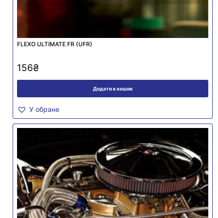
FLEXO ULTIMATE FR (UFR)
156
₴
Додати в кошик
У обране