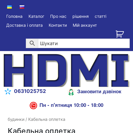
Головна
Каталог
Про нас
рішення
статті
Доставка і оплата
Контакти
Мій аккаунт
Замовити дзвінок
0631025752
Пн - п'ятниця 10:00 - 18:00
будинки
/ Кабельна оплетка
Кабельна оплетка