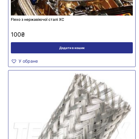
Flexo з нержавіючої сталі XC
100
₴
Додати в кошик
У обране