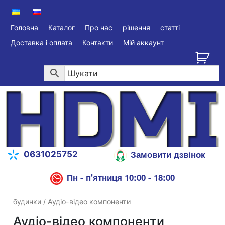
Головна
Каталог
Про нас
рішення
статті
Доставка і оплата
Контакти
Мій аккаунт
Замовити дзвінок
0631025752
Пн - п'ятниця 10:00 - 18:00
будинки
/ Аудіо-відео компоненти
Аудіо-відео компоненти