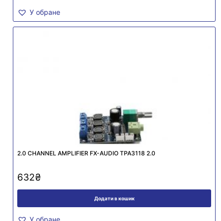
У обране
2.0 CHANNEL AMPLIFIER FX-AUDIO TPA3118 2.0
632
₴
Додати в кошик
У обране