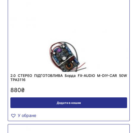
2.0 СТЕРЕО ПІДГОТОВЛИВА Борда FX-AUDIO M-DIY-CAR 50W
TPA3116
880
₴
Додати в кошик
У обране