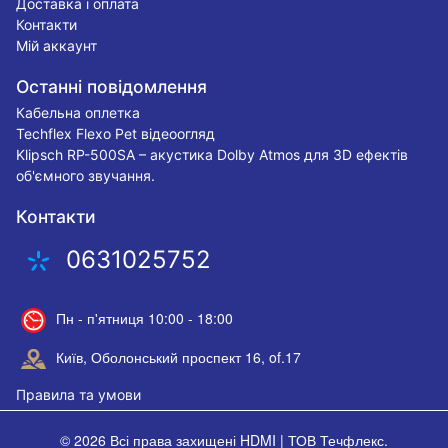
Доставка і оплата
Контакти
Мій аккаунт
Останні повідомлення
Кабельна оплетка
Techflex Flexo Pet відеоогляд
Klipsch RP-500SA – акустика Dolby Atmos для 3D ефектів
об'ємного звучання.
Контакти
0631025752
Пн - п'ятниця 10:00 - 18:00
Київ, Оболонський проспект 16, of.17
Правила та умови
© 2026 Всі права захищені
HDMI | ТОВ Течфлекс
.