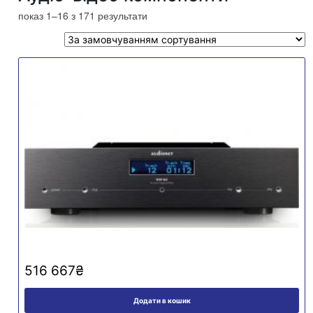
показ 1–16 з 171 результати
516 667
₴
Додати в кошик