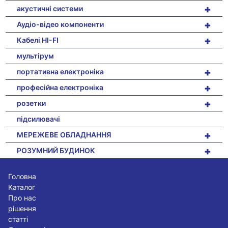
+
акустичні системи
+
Аудіо-відео компоненти
+
Кабелі HI-FI
мультірум
+
портативна електроніка
+
професійна електроніка
+
розетки
підсилювачі
+
МЕРЕЖЕВЕ ОБЛАДНАННЯ
+
РОЗУМНИЙ БУДИНОК
Головна
Каталог
Про нас
рішення
статті