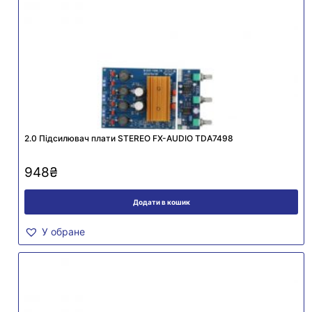
2.0 Підсилювач плати STEREO FX-AUDIO TDA7498
948
₴
Додати в кошик
У обране