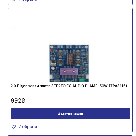
2.0 Підсилювач плати STEREO FX-AUDIO D-AMP-50W (TPA3116)
992
₴
Додати в кошик
У обране