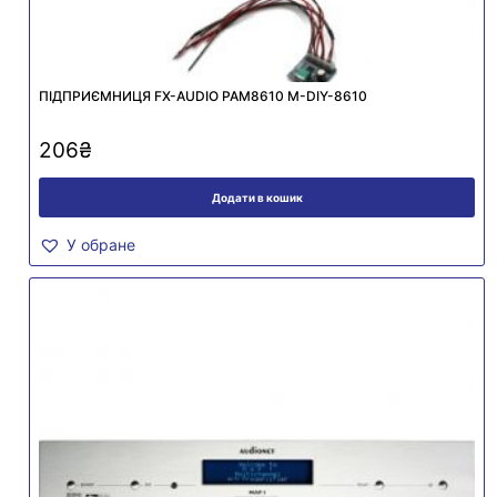
ПІДПРИЄМНИЦЯ FX-AUDIO PAM8610 M-DIY-8610
206
₴
Додати в кошик
У обране