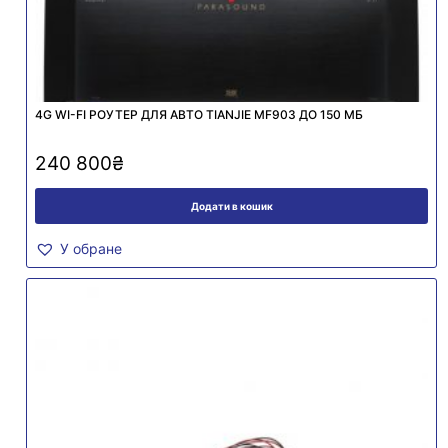
4G WI-FI РОУТЕР ДЛЯ АВТО TIANJIE MF903 ДО 150 МБ
240 800
₴
Додати в кошик
У обране