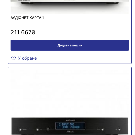
АУДІОНЕТ КАРТА 1
211 667
₴
Додати в кошик
У обране