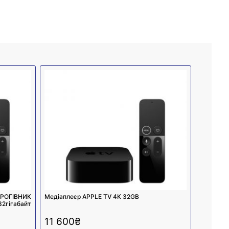
РОГІВНИК
Медіаплеєр APPLE TV 4K 32GB
гігабайт
11 600
₴