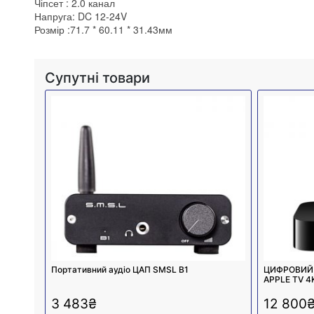
Чіпсет : 2.0 канал
Напруга: DC 12-24V
Розмір :71.7 * 60.11 * 31.43мм
Супутні товари
Портативний аудіо ЦАП SMSL B1
ЦИФРОВИЙ
APPLE TV 4
3 483
₴
12 800