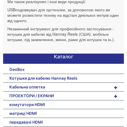
Ми також реалізуємо і інші види продукції:
USB
подовжувач
для оргтехніки, за допомогою якого ви
можете розмістити техніку на відстані декількох метрів один
від одного.
Незамінний інструмент для професійного застосування -
котушка для кабелю від Hannay Reels (США): мобільні
котушки, під заземлення, змінні, рами для котушок та ін.).
Каталог
GeoBox
Котушки для кабелю Hannay Reels
+
Кабельна оплетка
+
ПРОЕКТОРИ / ЕКРАНИ
комутатори HDMI
матриці HDMI
передавачі HDMI