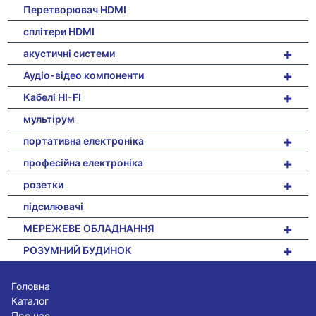
Перетворювач HDMI
сплітери HDMI
+
акустичні системи
+
Аудіо-відео компоненти
+
Кабелі HI-FI
мультірум
+
портативна електроніка
+
професійна електроніка
+
розетки
підсилювачі
+
МЕРЕЖЕВЕ ОБЛАДНАННЯ
+
РОЗУМНИЙ БУДИНОК
Головна
Каталог
Про нас