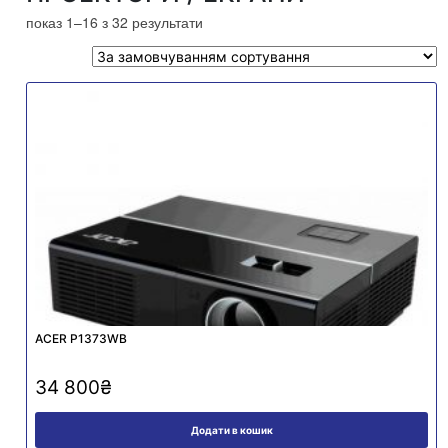
показ 1–16 з 32 результати
ACER P1373WB
34 800
₴
Додати в кошик