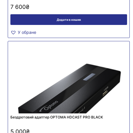
7 600
₴
Додати в кошик
У обране
Бездротовий адаптер OPTOMA HDCAST PRO BLACK
5 000
₴