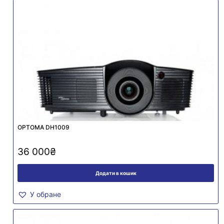
OPTOMA DH1009
36 000
₴
Додати в кошик
У обране