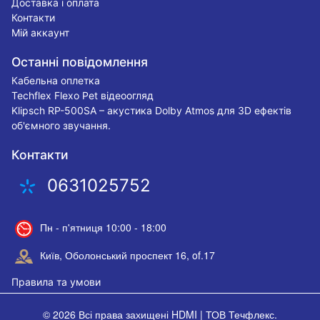
Доставка і оплата
Контакти
Мій аккаунт
Останні повідомлення
Кабельна оплетка
Techflex Flexo Pet відеоогляд
Klipsch RP-500SA – акустика Dolby Atmos для 3D ефектів
об'ємного звучання.
Контакти
0631025752
Пн - п'ятниця 10:00 - 18:00
Київ, Оболонський проспект 16, of.17
Правила та умови
© 2026 Всі права захищені
HDMI | ТОВ Течфлекс
.