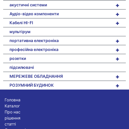
+
акустичні системи
+
Аудіо-відео компоненти
+
Кабелі HI-FI
мультірум
+
портативна електроніка
+
професійна електроніка
+
розетки
підсилювачі
+
МЕРЕЖЕВЕ ОБЛАДНАННЯ
+
РОЗУМНИЙ БУДИНОК
Головна
Каталог
Про нас
рішення
статті