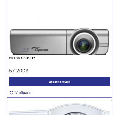
OPTOMA DH1017
57 200
₴
Додати в кошик
У обране