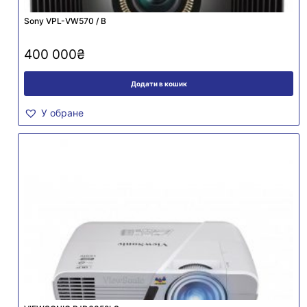
Sony VPL-VW570 / B
400 000
₴
Додати в кошик
У обране