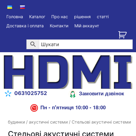
Головна
Каталог
Про нас
рішення
статті
Доставка і оплата
Контакти
Мій аккаунт
Замовити дзвінок
0631025752
Пн - п'ятниця 10:00 - 18:00
будинки
/
акустичні системи
/ Стельові акустичні системи
Стельові акустичні системи