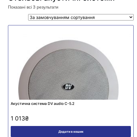
Показані всі 3 результати
Акустична система DV audio C-5.2
1 013
₴
Додати в кошик