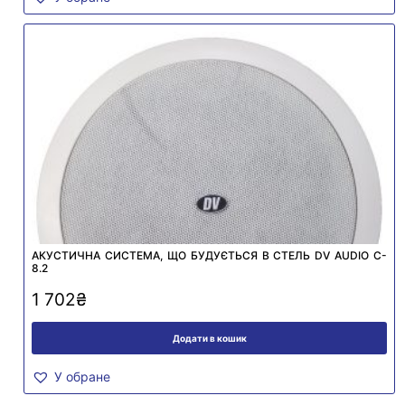
АКУСТИЧНА СИСТЕМА, ЩО БУДУЄТЬСЯ В СТЕЛЬ DV AUDIO C-
8.2
1 702
₴
Додати в кошик
У обране