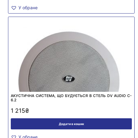
У обране
АКУСТИЧНА СИСТЕМА, ЩО БУДУЄТЬСЯ В СТЕЛЬ DV AUDIO C-
6.2
1 215
₴
Додати в кошик
У обране