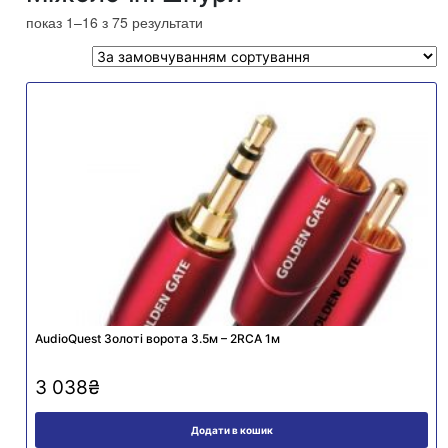
показ 1–16 з 75 результати
AudioQuest Золоті ворота 3.5м – 2RCA 1м
3 038
₴
Додати в кошик