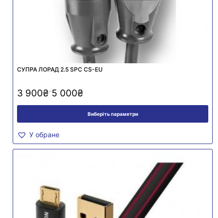
СУПРА ЛОРАД 2.5 SPC CS-EU
–
3 900
₴
5 000
₴
Виберіть параметри
У обране