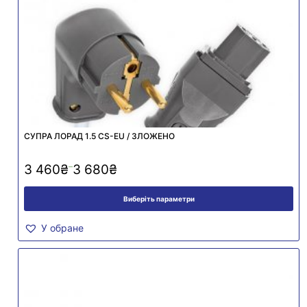
СУПРА ЛОРАД 1.5 CS-EU / ЗЛОЖЕНО
–
3 460
₴
3 680
₴
Виберіть параметри
У обране