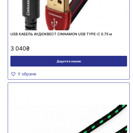
USB КАБЕЛЬ АУДІОКВЕСТ CINNAMON USB TYPE-C 0.75 м
3 040
₴
Додати в кошик
У обране