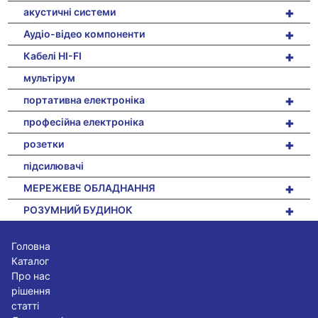
+
акустичні системи
+
Аудіо-відео компоненти
+
Кабелі HI-FI
мультірум
+
портативна електроніка
+
професійна електроніка
+
розетки
підсилювачі
+
МЕРЕЖЕВЕ ОБЛАДНАННЯ
+
РОЗУМНИЙ БУДИНОК
Головна
Каталог
Про нас
рішення
статті