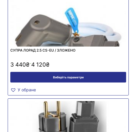
СУПРА ЛОРАД 2.5 CS-EU / ЗЛОЖЕНО
–
3 440
₴
4 120
₴
Виберіть параметри
У обране