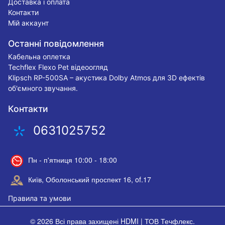
Доставка і оплата
Контакти
Мій аккаунт
Останні повідомлення
Кабельна оплетка
Techflex Flexo Pet відеоогляд
Klipsch RP-500SA – акустика Dolby Atmos для 3D ефектів
об'ємного звучання.
Контакти
0631025752
Пн - п'ятниця 10:00 - 18:00
Київ, Оболонський проспект 16, of.17
Правила та умови
© 2026 Всі права захищені
HDMI | ТОВ Течфлекс
.