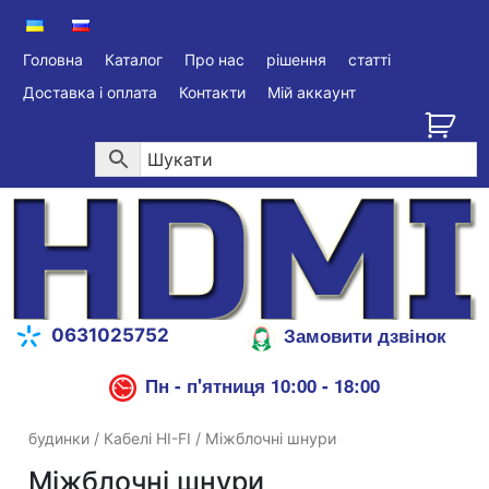
Головна
Каталог
Про нас
рішення
статті
Доставка і оплата
Контакти
Мій аккаунт
Замовити дзвінок
0631025752
Пн - п'ятниця 10:00 - 18:00
будинки
/
Кабелі HI-FI
/ Міжблочні шнури
Міжблочні шнури