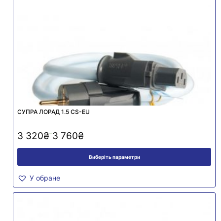
СУПРА ЛОРАД 1.5 CS-EU
–
3 320
₴
3 760
₴
Виберіть параметри
У обране