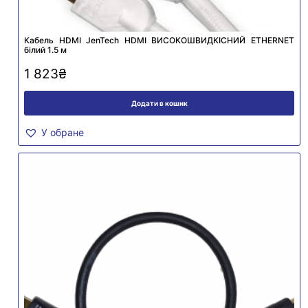
Кабель HDMI JenTech HDMI ВИСОКОШВИДКІСНИЙ ETHERNET
білий 1.5 м
1 823
₴
Додати в кошик
У обране