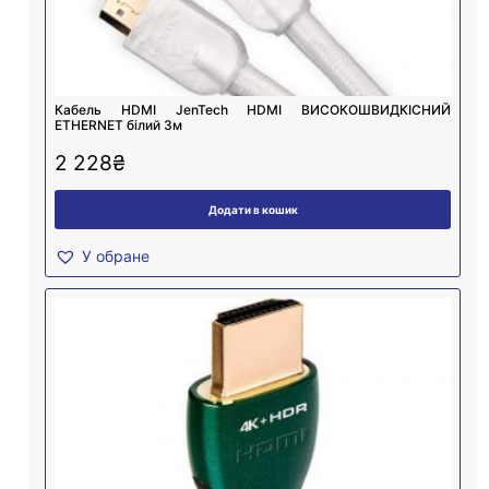
Кабель HDMI JenTech HDMI ВИСОКОШВИДКІСНИЙ
ETHERNET білий 3м
2 228
₴
Додати в кошик
У обране