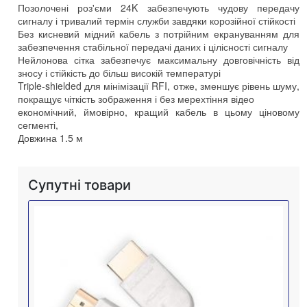
Позолочені роз'єми 24K забезпечують чудову передачу
сигналу і тривалий термін служби завдяки корозійної стійкості
Без кисневий мідний кабель з потрійним екрануванням для
забезпечення стабільної передачі даних і цілісності сигналу
Нейлонова сітка забезпечує максимальну довговічність від
зносу і стійкість до більш високій температурі
Triple-shielded для мінімізації RFI, отже, зменшує рівень шуму,
покращує чіткість зображення і без мерехтіння відео
економічний, ймовірно, кращий кабель в цьому ціновому
сегменті,
Довжина 1.5 м
Супутні товари