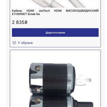
Кабель HDMI JenTech HDMI ВИСОКОШВИДКІСНИЙ
ETHERNET Білий 5м
2 835
₴
Додати в кошик
У обране