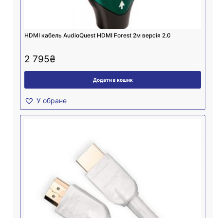
HDMI кабель AudioQuest HDMI Forest 2м версія 2.0
2 795
₴
Додати в кошик
У обране