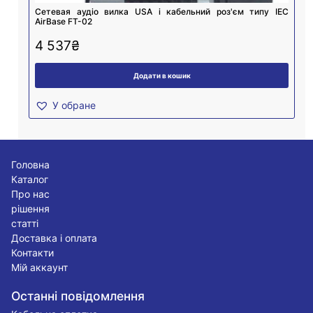
Cетевая аудіо вилка USA і кабельний роз'єм типу IEC
AirBase FT-02
4 537
₴
Додати в кошик
У обране
Головна
Каталог
Про нас
рішення
статті
Доставка і оплата
Контакти
Мій аккаунт
Останні повідомлення