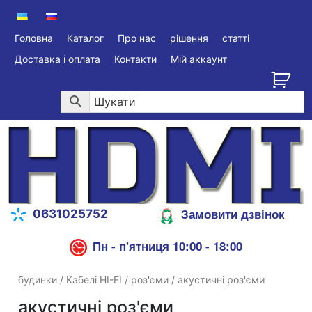
Головна
Каталог
Про нас
рішення
статті
Доставка і оплата
Контакти
Мій аккаунт
Замовити дзвінок
0631025752
Пн - п'ятниця 10:00 - 18:00
будинки
/
Кабелі HI-FI
/
роз'єми
/ акустичні роз'єми
акустичні роз'єми