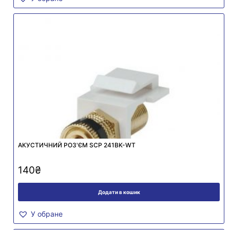
АКУСТИЧНИЙ РОЗ'ЄМ SCP 241BK-WT
140
₴
Додати в кошик
У обране