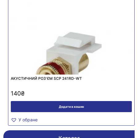
АКУСТИЧНИЙ РОЗ'ЄМ SCP 241RD-WT
140
₴
Додати в кошик
У обране