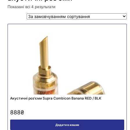
Показані всі 4 результати
Акустичні роз'єми Supra Combicon Banana RED / BLK
888
₴
Додати в кошик