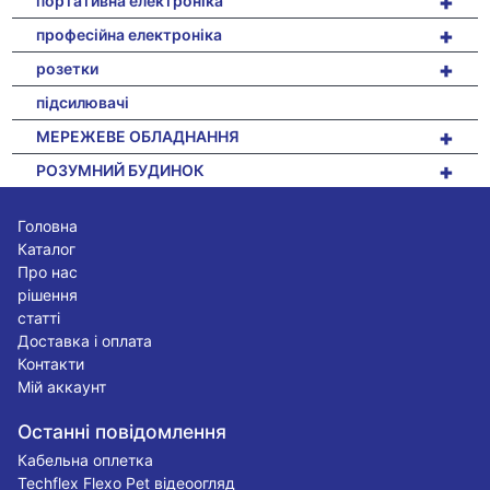
+
портативна електроніка
+
професійна електроніка
+
розетки
підсилювачі
+
МЕРЕЖЕВЕ ОБЛАДНАННЯ
+
РОЗУМНИЙ БУДИНОК
Головна
Каталог
Про нас
рішення
статті
Доставка і оплата
Контакти
Мій аккаунт
Останні повідомлення
Кабельна оплетка
Techflex Flexo Pet відеоогляд