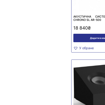
АКУСТИЧНА СИСТ
CHRONO SL AR-500
18 840
₴
Додати в к
У обране