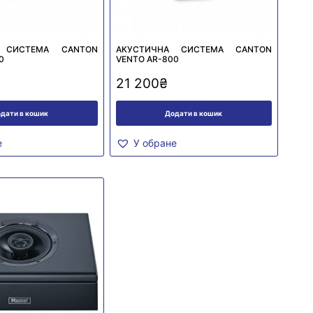
 СИСТЕМА CANTON
АКУСТИЧНА СИСТЕМА CANTON
0
VENTO AR-800
21 200
₴
дати в кошик
Додати в кошик
е
У обране