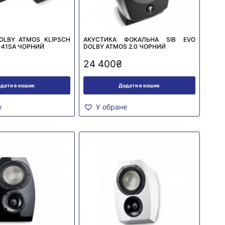
OLBY ATMOS KLIPSCH
АКУСТИКА ФОКАЛЬНА SIB EVO
-41SA ЧОРНИЙ
DOLBY ATMOS 2.0 ЧОРНИЙ
24 400
₴
дати в кошик
Додати в кошик
е
У обране