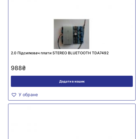
2.0 Підсилювач плати STEREO BLUETOOTH TDA7492
988
₴
Додати в кошик
У обране