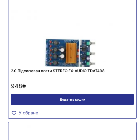
2.0 Підсилювач плати STEREO FX-AUDIO TDA7498
948
₴
Додати в кошик
У обране