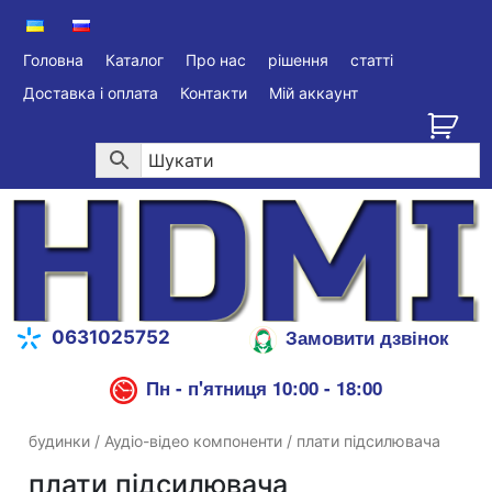
Головна
Каталог
Про нас
рішення
статті
Доставка і оплата
Контакти
Мій аккаунт
Замовити дзвінок
0631025752
Пн - п'ятниця 10:00 - 18:00
будинки
/
Аудіо-відео компоненти
/ плати підсилювача
плати підсилювача