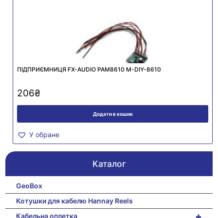
ПІДПРИЄМНИЦЯ FX-AUDIO PAM8610 M-DIY-8610
206
₴
Додати в кошик
У обране
Каталог
GeoBox
Котушки для кабелю Hannay Reels
+
Кабельна оплетка