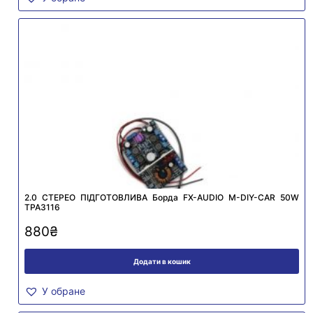
2.0 СТЕРЕО ПІДГОТОВЛИВА Борда FX-AUDIO M-DIY-CAR 50W
TPA3116
880
₴
Додати в кошик
У обране