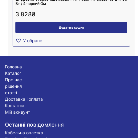
Вт / 4 чорний Ом
3 828
₴
Додати в кошик
У обране
Головна
Каталог
Про нас
рішення
статті
Доставка і оплата
Контакти
Мій аккаунт
Останні повідомлення
Кабельна оплетка