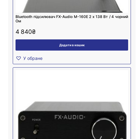
Bluetooth підсилювач FX-Audio M-160E 2 х 138 Вт / 4 чорний
Ом
4 840
₴
Додати в кошик
У обране