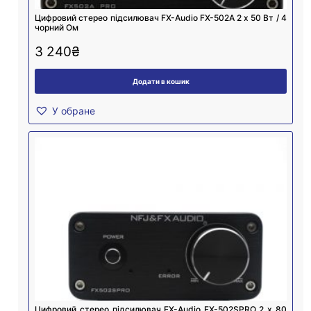
Цифровий стерео підсилювач FX-Audio FX-502A 2 х 50 Вт / 4
чорний Ом
3 240
₴
Додати в кошик
У обране
Цифровий стерео підсилювач FX-Audio FX-502SPRO 2 х 80