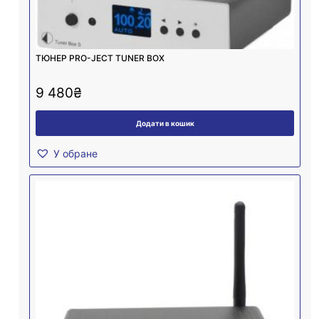
ТЮНЕР PRO-JECT TUNER BOX
9 480
₴
Додати в кошик
У обране