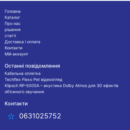
Головна
Каталог
Про нас
рішення
статті
Доставка і оплата
Контакти
Мій аккаунт
Останні повідомлення
Кабельна оплетка
Techflex Flexo Pet відеоогляд
Klipsch RP-500SA – акустика Dolby Atmos для 3D ефектів
об'ємного звучання.
Контакти
0631025752