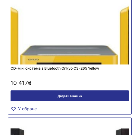
CD-міні система з Bluetooth Onkyo CS-265 Yellow
10 417
₴
Додати в кошик
У обране