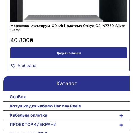
Мережева мультирум-CD міні-система Onkyo CS-N775D Silver-
Black
40 800
₴
Додати в кошик
У обране
Каталог
GeoBox
Котушки для кабелю Hannay Reels
+
Кабельна оплетка
+
ПРОЕКТОРИ / ЕКРАНИ