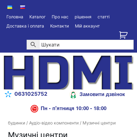
Головна
Каталог
Про нас
рішення
статті
Доставка і оплата
Контакти
Мій аккаунт
Замовити дзвінок
0631025752
Пн - п'ятниця 10:00 - 18:00
будинки
/
Аудіо-відео компоненти
/ Музичні центри
Музичні центри