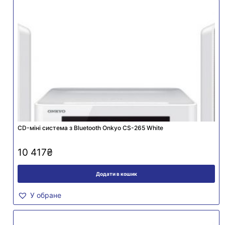
CD-міні система з Bluetooth Onkyo CS-265 White
10 417
₴
Додати в кошик
У обране