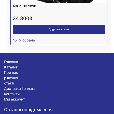
ACER P1373WB
34 800
₴
Додати в кошик
У обране
Головна
Каталог
Про нас
рішення
статті
Доставка і оплата
Контакти
Мій аккаунт
Останні повідомлення