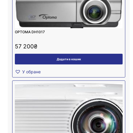
OPTOMA DH1017
57 200
₴
Додати в кошик
У обране