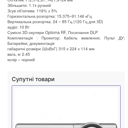
Збільшити: 1.1x ручний
Зсув об'єктива: 116% ± 5%
Горизонтальна розгортка: 15.375~91.146 кГц
Вертикальна розгортка: 24 ~ 85 Гц (120 Гц для 3D)
аудіо: 10 Вт
Сумісні 3D-окуляри Optoma RF, Посилання DLP
Комплектація : Проектор; Кабель живлення; Пульт ДУ;
Батарейки; документація
габаритні розміри (ШхВхГ) 315 х 224 х 114 мм
вага, кг 2.45
колір – чорний
Супутні товари