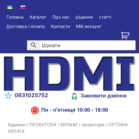
Головна
Каталог
Про нас
рішення
статті
Доставка і оплата
Контакти
Мій аккаунт
Замовити дзвінок
0631025752
Пн - п'ятниця 10:00 - 18:00
будинки
/
ПРОЕКТОРИ / ЕКРАНИ
/
проектори
/ OPTOMA
HD141X