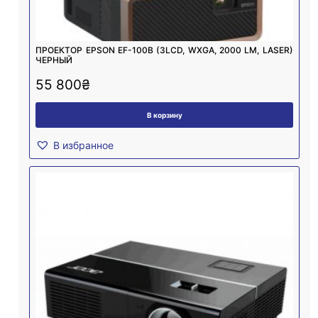
ПРОЕКТОР EPSON EF-100B (3LCD, WXGA, 2000 LM, LASER)
ЧЕРНЫЙ
55 800
₴
В корзину
В избранное