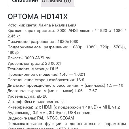
Описание
Отзывы (0)
OPTOMA HD141X
Источник света: Лампа накаливания
Краткие характеристики: 3000 ANSI люмен / 1920 x 1080 /
2.45 кг
Физическое разрешение : 1920×1080
Поддерживаемое разрешение: 1080p, 1080i, 720p, 576i/p,
480i/p
Яркость: 3000 ANSI лм
Уровень контраста: 23 000:1
Технология, матрица: DLP
Проекционное отношение: 1.48 — 1.62:1
Соотношение сторон изображения: 16:9
Диапазон проекционного расстояния, м (мин-макс) 1.5 — 10
Диагональ экрана, м (мин — макс) 1.06 — 7.67
Уровень шума, дБ 26
Интерфейсы и видеосигналы :
Интерфейсы: 2 x HDMI (с поддержкой 1.4a 3D) + MHL v1.2
Аудиовыход: 3.5 мм ; 3D-Sync ; USB сервис
Видеосигналы: PAL, NTSC, SECAM
Пользовательские функции и дополнительные параметры
Качество цветопередачи: 1073.4 млн