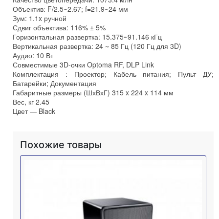
Объектив: F/2.5~2.67; f=21.9~24 мм
Зум: 1.1x ручной
Сдвиг объектива: 116% ± 5%
Горизонтальная развертка: 15.375~91.146 кГц
Вертикальная развертка: 24 ~ 85 Гц (120 Гц для 3D)
Аудио: 10 Вт
Совместимые 3D-очки Optoma RF, DLP Link
Комплектация : Проектор; Кабель питания; Пульт ДУ;
Батарейки; Документация
Габаритные размеры (ШхВхГ) 315 x 224 x 114 мм
Вес, кг 2.45
Цвет — Black
Похожие товары