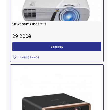
VIEWSONIC PJD6352LS
29 200
₴
В корзину
В избранное