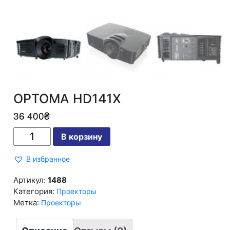
OPTOMA HD141X
36 400
₴
Количество
В корзину
OPTOMA
HD141X
В избранное
Артикул:
1488
Категория:
Проекторы
Метка:
Проекторы