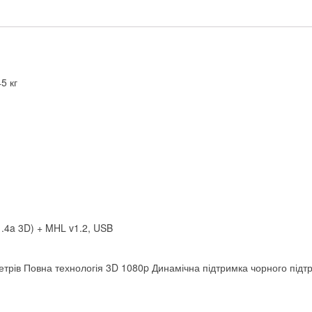
5 кг
1.4a 3D) + MHL v1.2, USB
аметрів Повна технологія 3D 1080p Динамічна підтримка чорного пі