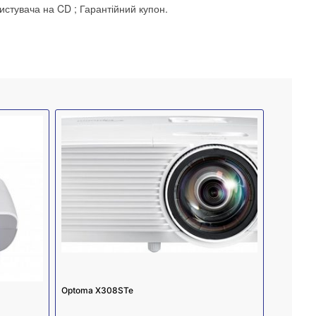
истувача на CD ; Гарантійний купон.
Optoma X308STe