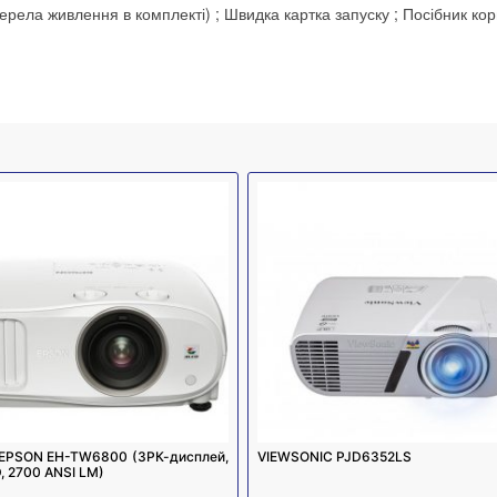
ерела живлення в комплекті) ; Швидка картка запуску ; Посібник кор
EPSON EH-TW6800 (3РК-дисплей,
VIEWSONIC PJD6352LS
 2700 ANSI LM)