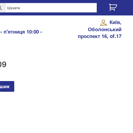
Київ,
Оболонський
- п'ятниця 10:00 -
проспект 16, of.17
09
ошик