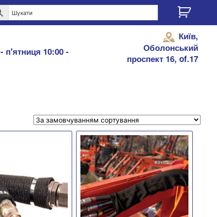
Київ,
Оболонський
- п'ятниця 10:00 -
проспект 16, of.17