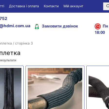
тті
Доставка і оплата
Контакти
Мій аккаунт
752
Замовити дзвінок
Пн 
@hdmi.com.ua
18:00
оплетка
/ сторінка 3
плетка
результати